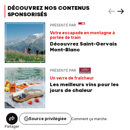
DÉCOUVREZ NOS CONTENUS
SPONSORISÉS
PRÉSENTÉ PAR
Votre escapade en montagne à
portée de train
Découvrez Saint-Gervais
Mont-Blanc
PRÉSENTÉ PAR
Un verre de fraîcheur
Les meilleurs vins pour les
jours de chaleur
Source privilégiée
Comment ça marche
Partager