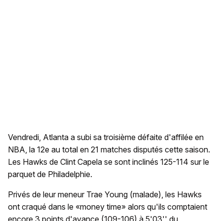
Vendredi, Atlanta a subi sa troisième défaite d'affilée en
NBA, la 12e au total en 21 matches disputés cette saison.
Les Hawks de Clint Capela se sont inclinés 125-114 sur le
parquet de Philadelphie.
Privés de leur meneur Trae Young (malade), les Hawks
ont craqué dans le «money time» alors qu'ils comptaient
encore 3 points d'avance (109-106) à 5'03'' du