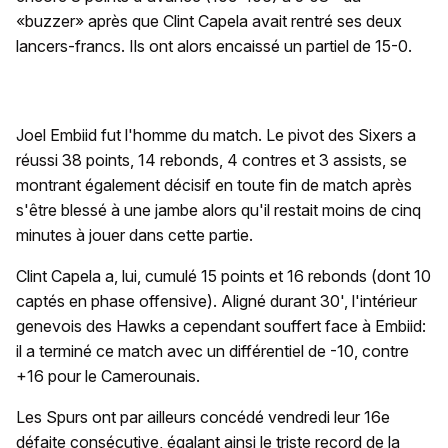
«buzzer» après que Clint Capela avait rentré ses deux
lancers-francs. Ils ont alors encaissé un partiel de 15-0.
Joel Embiid fut l'homme du match. Le pivot des Sixers a
réussi 38 points, 14 rebonds, 4 contres et 3 assists, se
montrant également décisif en toute fin de match après
s'être blessé à une jambe alors qu'il restait moins de cinq
minutes à jouer dans cette partie.
Clint Capela a, lui, cumulé 15 points et 16 rebonds (dont 10
captés en phase offensive). Aligné durant 30', l'intérieur
genevois des Hawks a cependant souffert face à Embiid:
il a terminé ce match avec un différentiel de -10, contre
+16 pour le Camerounais.
Les Spurs ont par ailleurs concédé vendredi leur 16e
défaite consécutive, égalant ainsi le triste record de la