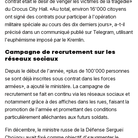
contrat était le désir de venger les victimes de la tragédie»
du Crocus City Hall. «Au total, environ 16'000 citoyens
ont signé des contrats pour participer à l'opération
militaire spéciale au cours des dix derniers jours», a-t-il
précisé dans un communiqué publié sur Telegram, utilisant
l'euphémisme imposé par le Kremlin.
Campagne de recrutement sur les
réseaux sociaux
Depuis le début de l'année, «plus de 100'000 personnes
se sont déjà inscrites sous contrat dans les forces
armées», a ajouté le ministère. La campagne de
recrutement se fait en continu via les réseaux sociaux et
notamment grâce à des affiches dans les rues, faisant la
promotion de l'armée et promettant des conditions
particulièrement alléchantes aux futurs soldats.
Fin décembre, le ministre russe de la Défense Sergueï
Choïgou avait fixé comme objectif d'«augmenter le