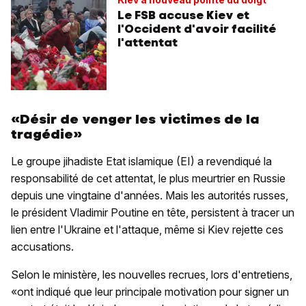
Le FSB accuse Kiev et
l'Occident d'avoir facilité
l'attentat
«Désir de venger les victimes de la
tragédie»
Le groupe jihadiste Etat islamique (EI) a revendiqué la
responsabilité de cet attentat, le plus meurtrier en Russie
depuis une vingtaine d'années. Mais les autorités russes,
le président Vladimir Poutine en tête, persistent à tracer un
lien entre l'Ukraine et l'attaque, même si Kiev rejette ces
accusations.
Selon le ministère, les nouvelles recrues, lors d'entretiens,
«ont indiqué que leur principale motivation pour signer un