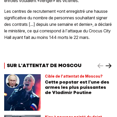
enrôlés voulaient «venger» les victimes.
Les centres de recrutement «ont enregistré une hausse
significative du nombre de personnes souhaitant signer
des contrats [...] depuis une semaine et demie», a déclaré
le ministère, ce qui correspond à l'attaque du Crocus City
Hall ayant fait au moins 144 morts le 22 mars.
SUR L'ATTENTAT DE MOSCOU
Cible de l'attentat de Moscou?
Cette popstar est l'une des
armes les plus puissantes
de Vladimir Poutine
Kiev à nouveau pointé du doigt