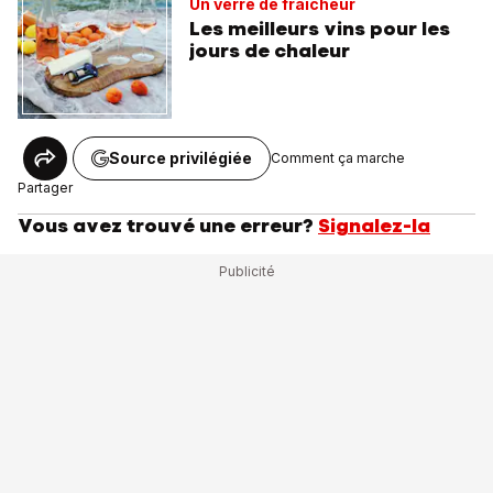
Un verre de fraîcheur
Les meilleurs vins pour les
jours de chaleur
Source privilégiée
Comment ça marche
Partager
Vous avez trouvé une erreur?
Signalez-la