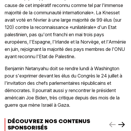
cause de cet impératif reconnu comme tel par l'immense
majorité de la communauté internationale».
La Knesset
avait voté en février à une large majorité de 99 élus (sur
120) contre la reconnaissance «unilatérale» d'un Etat
palestinien, pas qu'ont franchi en mai trois pays
européens, l'Espagne, l'Irlande et la Norvège, et l'Arménie
en juin, rejoignant la majorité des pays membres de l'ONU
ayant reconnu l'Etat de Palestine.
Benjamin Netanyahu doit se rendre lundi à Washington
pour s'exprimer devant les élus du Congrès le 24 juillet à
l'invitation des chefs parlementaires républicains et
démocrates. Il pourrait aussi y rencontrer le président
américain Joe Biden, très critique depuis des mois de la
guerre que mène Israël à Gaza.
DÉCOUVREZ NOS CONTENUS
SPONSORISÉS