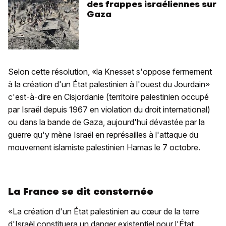
des frappes israéliennes sur
Gaza
Selon cette résolution, «la Knesset s'oppose fermement
à la création d'un État palestinien à l'ouest du Jourdain»
c'est-à-dire en Cisjordanie (territoire palestinien occupé
par Israël depuis 1967 en violation du droit international)
ou dans la bande de Gaza, aujourd'hui dévastée par la
guerre qu'y mène Israël en représailles à l'attaque du
mouvement islamiste palestinien Hamas le 7 octobre.
La France se dit consternée
«La création d'un État palestinien au cœur de la terre
d'Israël constituera un danger existentiel pour l'État