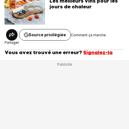
Les meilleurs vins pour les
jours de chaleur
Source privilégiée
Comment ça marche
Partager
Vous avez trouvé une erreur?
Signalez-la