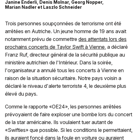
Janine Enderli
,
Denis Molnar
,
Georg Nopper
,
Marian Nadler
et
Laszlo Schneider
Trois personnes soupçonnées de terrorisme ont été
arrêtées en Autriche. Un jeune homme de 19 ans avait
notamment prévu de commettre
des attentats lors des
prochains concerts de Taylor Swift à Vienne
, a déclaré
Franz Ruf, directeur général de la sécurité publique au
ministère autrichien de l'Intérieur. Dans la soirée,
l'organisateur a annulé tous les concerts à Vienne en
raison de la situation sécuritaire. Notre pays voisin a
déclaré le niveau d'alerte terroriste 4, le deuxième plus
élevé du pays.
Comme le rapporte «OE24», les personnes arrêtées
prévoyaient de faire exploser une bombe lors du concert
de la star américaine. Ils voulaient tuer autant de
«Swifties» que possible. Si les conditions le permettaient,
ils auraient foncé dans la foule en voiture ou auraient