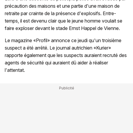
précaution des maisons et une partie d'une maison de
retraite par crainte de la présence d'explosifs. Entre-
temps, il est devenu clair que le jeune homme voulait se
faire exploser devant le stade Ernst Happel de Vienne.
Le magazine «Profil» annonce ce jeudi qu'un troisième
suspect a été arrêté. Le journal autrichien «Kurier»
rapporte également que les suspects auraient recruté des
agents de sécurité qui auraient dû aider à réaliser
l'attentat.