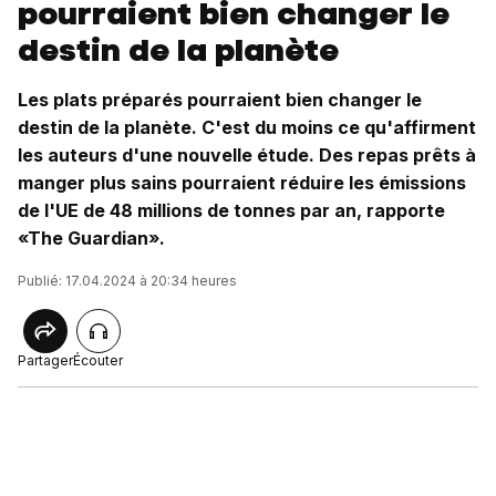
pourraient bien changer le
destin de la planète
Les plats préparés pourraient bien changer le
destin de la planète. C'est du moins ce qu'affirment
les auteurs d'une nouvelle étude. Des repas prêts à
manger plus sains pourraient réduire les émissions
de l'UE de 48 millions de tonnes par an, rapporte
«The Guardian».
Publié: 17.04.2024 à 20:34 heures
Partager
Écouter