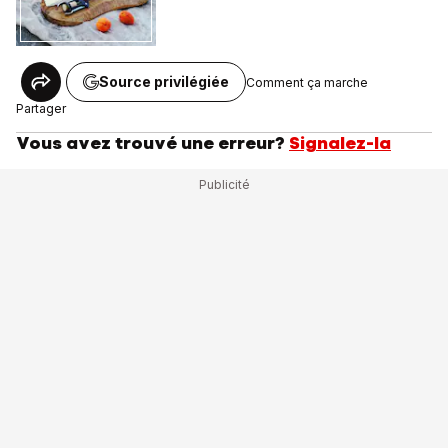
Source privilégiée
Comment ça marche
Partager
Vous avez trouvé une erreur?
Signalez-la