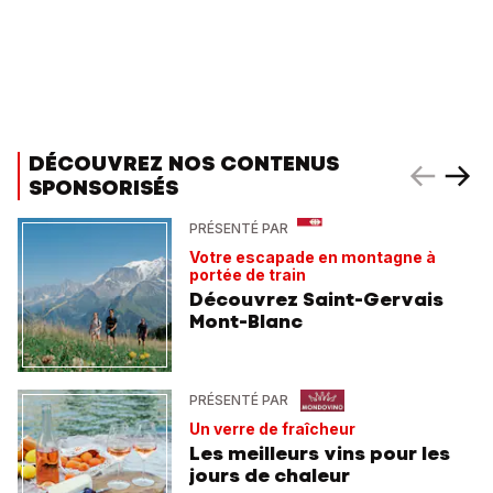
DÉCOUVREZ NOS CONTENUS
SPONSORISÉS
PRÉSENTÉ PAR
Votre escapade en montagne à
portée de train
Découvrez Saint-Gervais
Mont-Blanc
PRÉSENTÉ PAR
Un verre de fraîcheur
Les meilleurs vins pour les
jours de chaleur