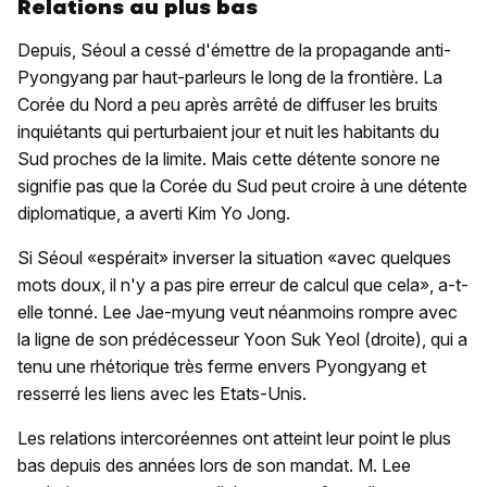
Relations au plus bas
Depuis, Séoul a cessé d'émettre de la propagande anti-
Pyongyang par haut-parleurs le long de la frontière. La
Corée du Nord a peu après arrêté de diffuser les bruits
inquiétants qui perturbaient jour et nuit les habitants du
Sud proches de la limite. Mais cette détente sonore ne
signifie pas que la Corée du Sud peut croire à une détente
diplomatique, a averti Kim Yo Jong.
Si Séoul «espérait» inverser la situation «avec quelques
mots doux, il n'y a pas pire erreur de calcul que cela», a-t-
elle tonné. Lee Jae-myung veut néanmoins rompre avec
la ligne de son prédécesseur Yoon Suk Yeol (droite), qui a
tenu une rhétorique très ferme envers Pyongyang et
resserré les liens avec les Etats-Unis.
Les relations intercoréennes ont atteint leur point le plus
bas depuis des années lors de son mandat. M. Lee