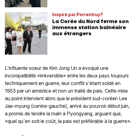
Inspiré par Porrentruy?
La Corée du Nord ferme son
immense station balnéaire
aux étrangers
L'influente soeur de Kim Jong Un a évoqué une
incompatibilité «irréversible» entre les deux pays toujours
techniquement en guerre, leur conflit s'étant soldé en
1953 par un armistice et non un traité de paix. Cette mise
au point intervient alors que le président sud-coréen Lee
Jae-myung (centre-gauche), arrivé au pouvoir début juin,
a promis de tendre la main à Pyongyang, arguant que,
«quel qu'en soit le coût, la paix est préférable à la guerre».