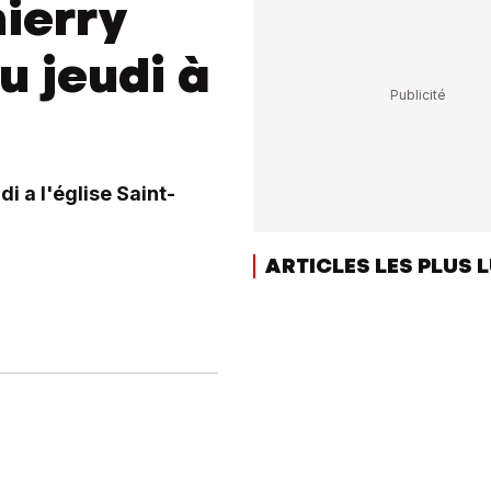
ierry
u jeudi à
i a l'église Saint-
ARTICLES LES PLUS 