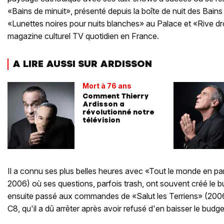
«Bains de minuit», présenté depuis la boîte de nuit des Bain
«Lunettes noires pour nuits blanches» au Palace et «Rive dr
magazine culturel TV quotidien en France.
A LIRE AUSSI SUR ARDISSON
Mort à 76 ans
Comment Thierry
Ardisson a
révolutionné notre
télévision
Il a connu ses plus belles heures avec «Tout le monde en pa
2006) où ses questions, parfois trash, ont souvent créé le b
ensuite passé aux commandes de «Salut les Terriens» (2006
C8, qu'il a dû arrêter après avoir refusé d'en baisser le budge