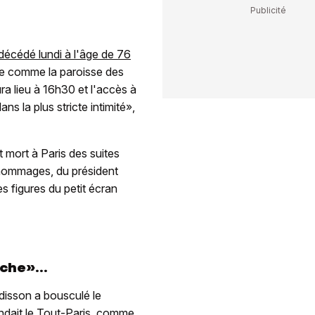
décédé lundi à l'âge de 76
érée comme la paroisse des
ra lieu à 16h30 et l'accès à
s la plus stricte intimité»,
 mort à Paris des suites
'hommages, du président
 figures du petit écran
che»...
rdisson a bousculé le
ndait le Tout-Paris, comme