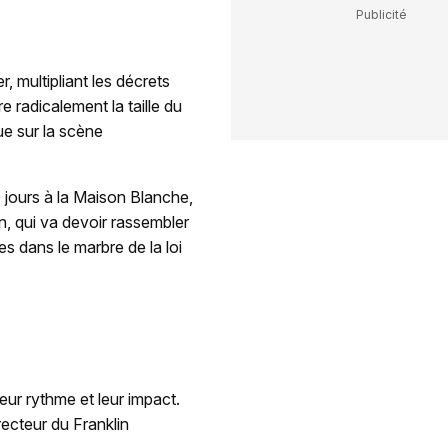
 multipliant les décrets
 radicalement la taille du
ue sur la scène
0 jours à la Maison Blanche,
n, qui va devoir rassembler
es dans le marbre de la loi
ur rythme et leur impact.
irecteur du Franklin