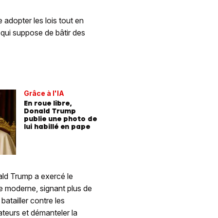
 adopter les lois tout en
e qui suppose de bâtir des
Grâce à l'IA
En roue libre,
Donald Trump
publie une photo de
lui habillé en pape
nald Trump a exercé le
e moderne, signant plus de
batailler contre les
ateurs et démanteler la