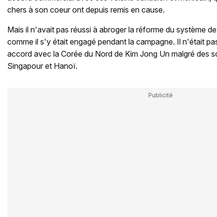
chers à son coeur ont depuis remis en cause.
Mais il n'avait pas réussi à abroger la réforme du système d
comme il s'y était engagé pendant la campagne. Il n'était p
accord avec la Corée du Nord de Kim Jong Un malgré des s
Singapour et Hanoï.