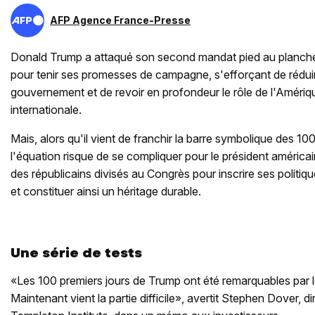
AFP Agence France-Presse
Donald Trump a attaqué son second mandat pied au plancher,
pour tenir ses promesses de campagne, s'efforçant de réduire
gouvernement et de revoir en profondeur le rôle de l'Amériq
internationale.
Mais, alors qu'il vient de franchir la barre symbolique des 10
l'équation risque de se compliquer pour le président américai
des républicains divisés au Congrès pour inscrire ses politiqu
et constituer ainsi un héritage durable.
Une série de tests
«Les 100 premiers jours de Trump ont été remarquables par le
Maintenant vient la partie difficile», avertit Stephen Dover, d