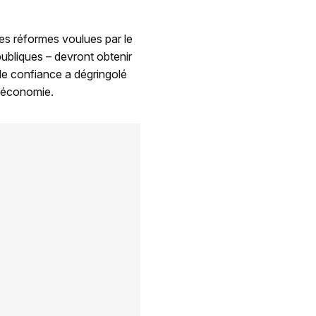
des réformes voulues par le
publiques – devront obtenir
de confiance a dégringolé
l'économie.