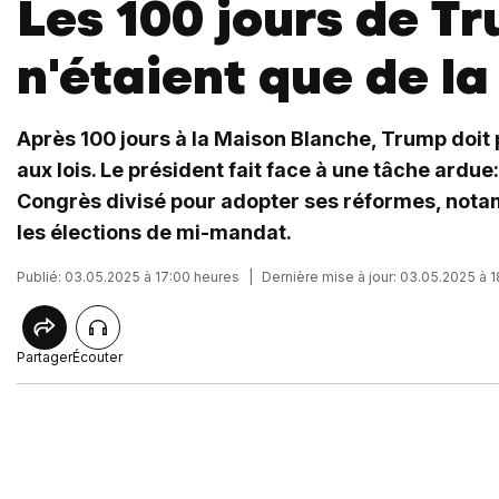
Les 100 jours de T
n'étaient que de la
Après 100 jours à la Maison Blanche, Trump doit
aux lois. Le président fait face à une tâche ardu
Congrès divisé pour adopter ses réformes, nota
les élections de mi-mandat.
Publié: 03.05.2025 à 17:00 heures
|
Dernière mise à jour: 03.05.2025 à 
Partager
Écouter