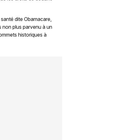
e santé dite Obamacare,
as non plus parvenu à un
ommets historiques à