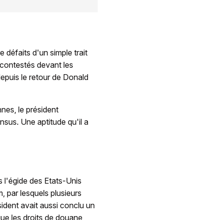
 défaits d'un simple trait
 contestés devant les
epuis le retour de Donald
nes, le président
sus. Une aptitude qu'il a
l'égide des Etats-Unis
 par lesquels plusieurs
sident avait aussi conclu un
ue les droits de douane