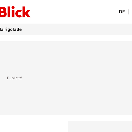
DE
la rigolade