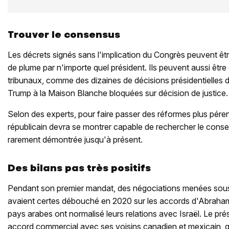
Trouver le consensus
Les décrets signés sans l'implication du Congrès peuvent être
de plume par n'importe quel président. Ils peuvent aussi être
tribunaux, comme des dizaines de décisions présidentielles d
Trump à la Maison Blanche bloquées sur décision de justice.
Selon des experts, pour faire passer des réformes plus péren
républicain devra se montrer capable de rechercher le consen
rarement démontrée jusqu'à présent.
Des bilans pas très positifs
Pendant son premier mandat, des négociations menées sous 
avaient certes débouché en 2020 sur les accords d'Abraham,
pays arabes ont normalisé leurs relations avec Israël. Le pré
accord commercial avec ses voisins canadien et mexicain, q