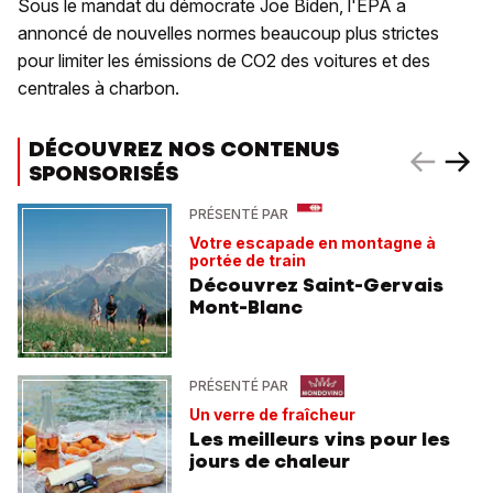
Sous le mandat du démocrate Joe Biden, l'EPA a
annoncé de nouvelles normes beaucoup plus strictes
pour limiter les émissions de CO2 des voitures et des
centrales à charbon.
DÉCOUVREZ NOS CONTENUS
SPONSORISÉS
PRÉSENTÉ PAR
Votre escapade en montagne à
portée de train
Découvrez Saint-Gervais
Mont-Blanc
PRÉSENTÉ PAR
Un verre de fraîcheur
Les meilleurs vins pour les
jours de chaleur