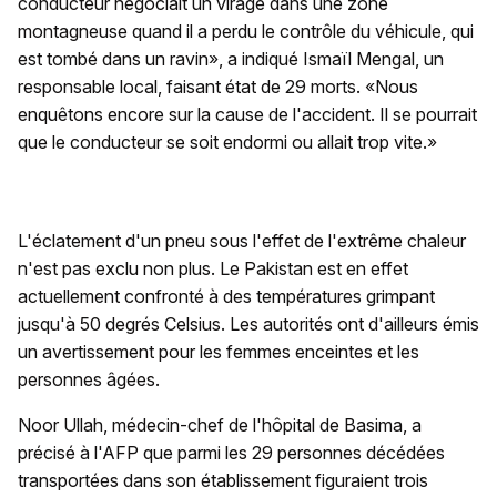
conducteur négociait un virage dans une zone
montagneuse quand il a perdu le contrôle du véhicule, qui
est tombé dans un ravin», a indiqué Ismaïl Mengal, un
responsable local, faisant état de 29 morts. «Nous
enquêtons encore sur la cause de l'accident. Il se pourrait
que le conducteur se soit endormi ou allait trop vite.»
L'éclatement d'un pneu sous l'effet de l'extrême chaleur
n'est pas exclu non plus. Le Pakistan est en effet
actuellement confronté à des températures grimpant
jusqu'à 50 degrés Celsius. Les autorités ont d'ailleurs émis
un avertissement pour les femmes enceintes et les
personnes âgées.
Noor Ullah, médecin-chef de l'hôpital de Basima, a
précisé à l'AFP que parmi les 29 personnes décédées
transportées dans son établissement figuraient trois