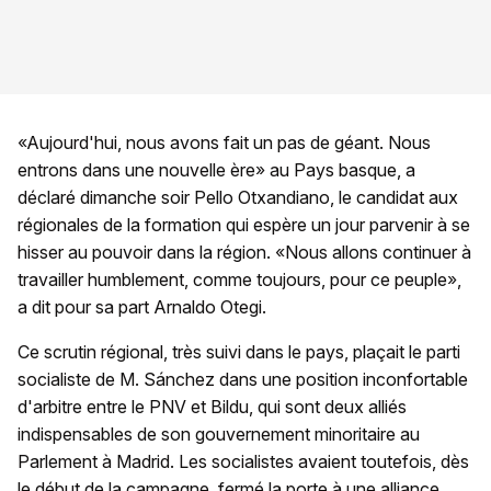
«Aujourd'hui, nous avons fait un pas de géant. Nous
entrons dans une nouvelle ère» au Pays basque, a
déclaré dimanche soir Pello Otxandiano, le candidat aux
régionales de la formation qui espère un jour parvenir à se
hisser au pouvoir dans la région. «Nous allons continuer à
travailler humblement, comme toujours, pour ce peuple»,
a dit pour sa part Arnaldo Otegi.
Ce scrutin régional, très suivi dans le pays, plaçait le parti
socialiste de M. Sánchez dans une position inconfortable
d'arbitre entre le PNV et Bildu, qui sont deux alliés
indispensables de son gouvernement minoritaire au
Parlement à Madrid. Les socialistes avaient toutefois, dès
le début de la campagne, fermé la porte à une alliance