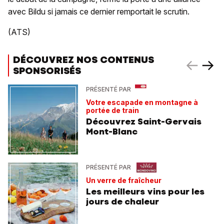
avec Bildu si jamais ce dernier remportait le scrutin.
(ATS)
DÉCOUVREZ NOS CONTENUS
SPONSORISÉS
PRÉSENTÉ PAR
Votre escapade en montagne à
portée de train
Découvrez Saint-Gervais
Mont-Blanc
PRÉSENTÉ PAR
Un verre de fraîcheur
Les meilleurs vins pour les
jours de chaleur