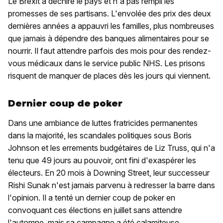
Le Brexit a déchiré le pays et n'a pas rempli les
promesses de ses partisans. L'envolée des prix des deux
dernières années a appauvri les familles, plus nombreuses
que jamais à dépendre des banques alimentaires pour se
nourrir. Il faut attendre parfois des mois pour des rendez-
vous médicaux dans le service public NHS. Les prisons
risquent de manquer de places dès les jours qui viennent.
Dernier coup de poker
Dans une ambiance de luttes fratricides permanentes
dans la majorité, les scandales politiques sous Boris
Johnson et les errements budgétaires de Liz Truss, qui n'a
tenu que 49 jours au pouvoir, ont fini d'exaspérer les
électeurs. En 20 mois à Downing Street, leur successeur
Rishi Sunak n'est jamais parvenu à redresser la barre dans
l'opinion. Il a tenté un dernier coup de poker en
convoquant ces élections en juillet sans attendre
l'automne, mais sa campagne a été calamiteuse.