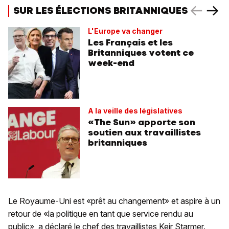
SUR LES ÉLECTIONS BRITANNIQUES
L'Europe va changer
Les Français et les
Britanniques votent ce
week-end
A la veille des législatives
«The Sun» apporte son
soutien aux travaillistes
britanniques
Le Royaume-Uni est «prêt au changement» et aspire à un
retour de «la politique en tant que service rendu au
public», a déclaré le chef des travaillistes Keir Starmer.