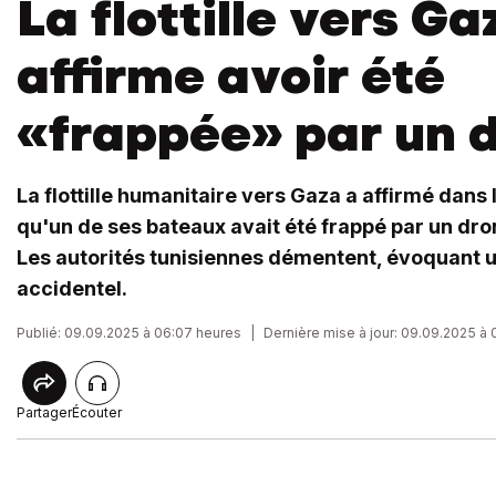
La flottille vers Ga
affirme avoir été
«frappée» par un 
La flottille humanitaire vers Gaza a affirmé dans 
qu'un de ses bateaux avait été frappé par un dro
Les autorités tunisiennes démentent, évoquant u
accidentel.
Publié: 09.09.2025 à 06:07 heures
|
Dernière mise à jour: 09.09.2025 à
Partager
Écouter