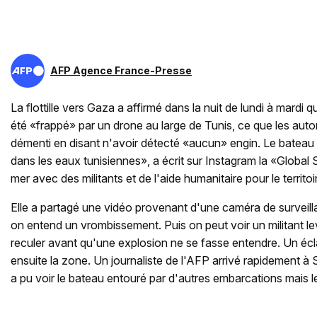
AFP Agence France-Presse
La flottille vers Gaza a affirmé dans la nuit de lundi à mardi
été «frappé» par un drone au large de Tunis, ce que les autor
démenti en disant n'avoir détecté «aucun» engin. Le bateau
dans les eaux tunisiennes», a écrit sur Instagram la «Global Su
mer avec des militants et de l'aide humanitaire pour le territoi
Elle a partagé une vidéo provenant d'une caméra de surveill
on entend un vrombissement. Puis on peut voir un militant le
reculer avant qu'une explosion ne se fasse entendre. Un éclai
ensuite la zone. Un journaliste de l'AFP arrivé rapidement à 
a pu voir le bateau entouré par d'autres embarcations mais le 