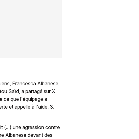
iniens, Francesca Albanese,
 Bou Saïd, a partagé sur X
de ce que l'équipage a
te et appelle à l'aide. 3.
it (...) une agression contre
 Mme Albanese devant des