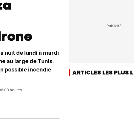
za
drone
la nuit de lundi à mardi
ne au large de Tunis.
n possible incendie
ARTICLES LES PLUS 
 06:08 heures