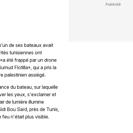
 qu'un de ses bateaux avait
ités tunisiennes ont
 «a été frappé par un drone
mud Flotilla», qui a pris la
re palestinien assiégé.
ance du bateau, sur laquelle
ver les yeux, s'exclamer et
r de lumière illumine
Sidi Bou Saïd, près de Tunis,
feu n'était plus visible.