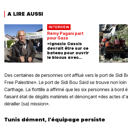
A LIRE AUSSI
INTERVIEW
Rémy Pagani part
pour Gaza
«Ignazio Cassis
devrait être sur ce
bateau pour ouvrir
le blocus avec
moi»
Des centaines de personnes ont afflué vers le port de Sidi B
Free Palestine». Le port de Sidi Bou Saïd se trouve non loin 
Carthage. La flottille a affirmé que les six personnes à bord 
faisant état de dégâts matériels et dénonçant «des actes d'a
dérailler (sa) mission».
Tunis dément, l'équipage persiste