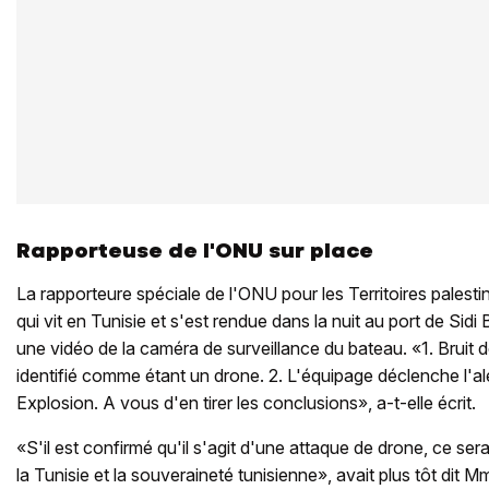
Rapporteuse de l'ONU sur place
La rapporteure spéciale de l'ONU pour les Territoires palest
qui vit en Tunisie et s'est rendue dans la nuit au port de Sidi
une vidéo de la caméra de surveillance du bateau. «1. Bruit 
identifié comme étant un drone. 2. L'équipage déclenche l'aler
Explosion. A vous d'en tirer les conclusions», a-t-elle écrit.
«S'il est confirmé qu'il s'agit d'une attaque de drone, ce sera
la Tunisie et la souveraineté tunisienne», avait plus tôt dit