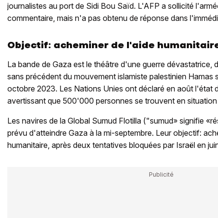
journalistes au port de Sidi Bou Saïd. L'AFP a sollicité l'arm
commentaire, mais n'a pas obtenu de réponse dans l'immédi
Objectif: acheminer de l'aide humanitair
La bande de Gaza est le théâtre d'une guerre dévastatrice, 
sans précédent du mouvement islamiste palestinien Hamas sur 
octobre 2023. Les Nations Unies ont déclaré en août l'état 
avertissant que 500'000 personnes se trouvent en situation
Les navires de la Global Sumud Flotilla ("sumud» signifie «ré
prévu d'atteindre Gaza à la mi-septembre. Leur objectif: ach
humanitaire, après deux tentatives bloquées par Israël en juin e