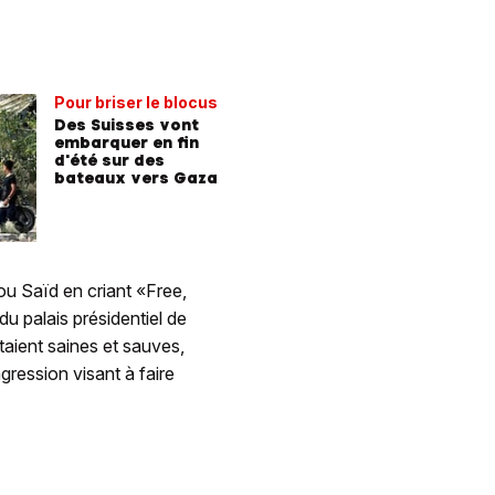
Pour briser le blocus
Des Suisses vont
embarquer en fin
d'été sur des
bateaux vers Gaza
ou Saïd en criant «Free,
du palais présidentiel de
étaient saines et sauves,
gression visant à faire