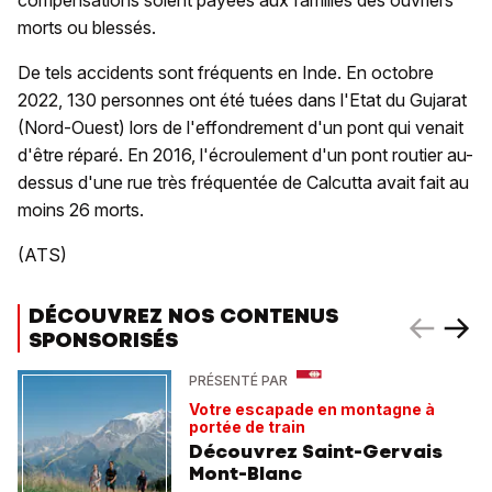
compensations soient payées aux familles des ouvriers
morts ou blessés.
De tels accidents sont fréquents en Inde. En octobre
2022, 130 personnes ont été tuées dans l'Etat du Gujarat
(Nord-Ouest) lors de l'effondrement d'un pont qui venait
d'être réparé. En 2016, l'écroulement d'un pont routier au-
dessus d'une rue très fréquentée de Calcutta avait fait au
moins 26 morts.
(ATS)
DÉCOUVREZ NOS CONTENUS
SPONSORISÉS
PRÉSENTÉ PAR
Votre escapade en montagne à
portée de train
Découvrez Saint-Gervais
Mont-Blanc