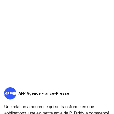
AFP Agence France-Presse
Une relation amoureuse qui se transforme en une
«obligation»: une ex-petite amie de P. Diddy a commencé