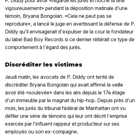
P. Diddy pour avoir «regardé les jurés et hoché la tête
vigoureusement» pendant la déposition matinale d'une
témoin, Bryana Bongolan. «Cela ne peut pas se
reproduire», a lancé le juge en avertissant la défense de P.
Diddy qu'il envisagerait d'expulser de la cour le fondateur
du label Bad Boy Records si ce dernier réitérait ce type de
comportement à l'égard des jurés.
Discréditer les victimes
Jeudi matin, les avocats de P. Diddy ont tenté de
discréditer Bryana Bongolan qui avait affirmé la veille
avoir été «soulevée» dans les airs depuis le 17e étage
d'un immeuble par le magnat du hip-hop. Depuis près d'un
mois, les jurés du tribunal fédéral de Manhattan ont vu
défiler une série de témoins qui leur ont décrit l'emprise
exercée par l'influent rappeur et producteur sur ses
employés ou son ex-compagne.