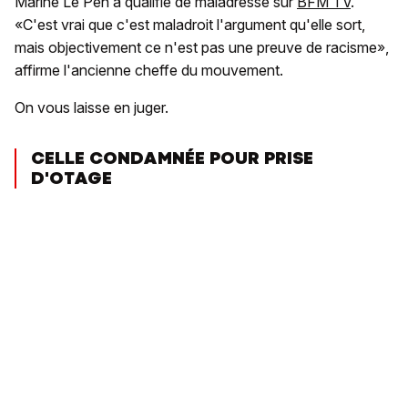
Marine Le Pen a qualifié de maladresse sur
BFM TV
.
«C'est vrai que c'est maladroit l'argument qu'elle sort,
mais objectivement ce n'est pas une preuve de racisme»,
affirme l'ancienne cheffe du mouvement.
On vous laisse en juger.
CELLE CONDAMNÉE POUR PRISE
D'OTAGE