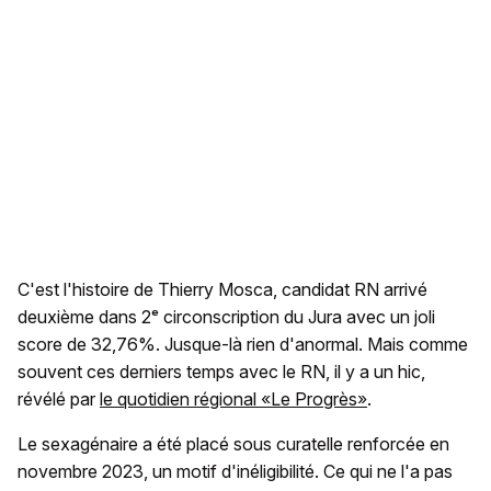
C'est l'histoire de Thierry Mosca, candidat RN arrivé
deuxième dans 2ᵉ circonscription du Jura avec un joli
score de 32,76%. Jusque-là rien d'anormal. Mais comme
souvent ces derniers temps avec le RN, il y a un hic,
révélé par
le quotidien régional «Le Progrès»
.
Le sexagénaire a été placé sous curatelle renforcée en
novembre 2023, un motif d'inéligibilité. Ce qui ne l'a pas