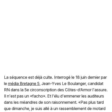
La séquence est déjà culte. Interrogé le 18 juin dernier par
le
média Bretagne 5
, Jean-Yves Le Boulanger, candidat
RN dans la 5e circonscription des Côtes-d’Armor l'assure.
Il n'est pas un «facho». Et l'élu d'emmener les auditeurs
dans les méandres de son raisonnement. «Pas plus tard
que dimanche, je suis allé à un rassemblement de motard