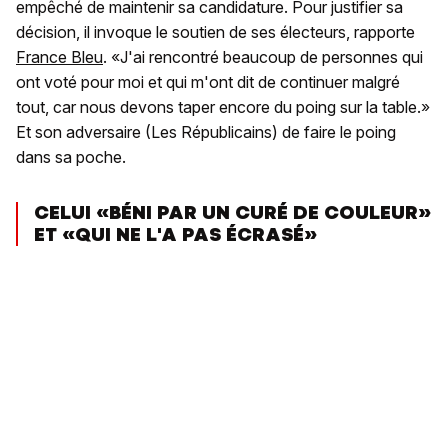
empêché de maintenir sa candidature. Pour justifier sa
décision, il invoque le soutien de ses électeurs, rapporte
France Bleu
. «J'ai rencontré beaucoup de personnes qui
ont voté pour moi et qui m'ont dit de continuer malgré
tout, car nous devons taper encore du poing sur la table.»
Et son adversaire (Les Républicains) de faire le poing
dans sa poche.
CELUI «BÉNI PAR UN CURÉ DE COULEUR»
ET «QUI NE L'A PAS ÉCRASÉ»