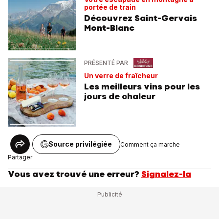
portée de train
Découvrez Saint-Gervais
Mont-Blanc
PRÉSENTÉ PAR
Un verre de fraîcheur
Les meilleurs vins pour les
jours de chaleur
Source privilégiée
Comment ça marche
Partager
Vous avez trouvé une erreur?
Signalez-la