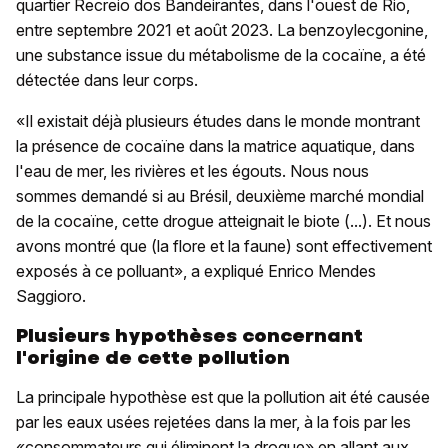
quartier Recreio dos Bandeirantes, dans l'ouest de Rio,
entre septembre 2021 et août 2023. La benzoylecgonine,
une substance issue du métabolisme de la cocaïne, a été
détectée dans leur corps.
«Il existait déjà plusieurs études dans le monde montrant
la présence de cocaïne dans la matrice aquatique, dans
l'eau de mer, les rivières et les égouts. Nous nous
sommes demandé si au Brésil, deuxième marché mondial
de la cocaïne, cette drogue atteignait le biote (...). Et nous
avons montré que (la flore et la faune) sont effectivement
exposés à ce polluant», a expliqué Enrico Mendes
Saggioro.
Plusieurs hypothèses concernant
l'origine de cette pollution
La principale hypothèse est que la pollution ait été causée
par les eaux usées rejetées dans la mer, à la fois par les
«consommateurs qui éliminent la drogue» en allant aux