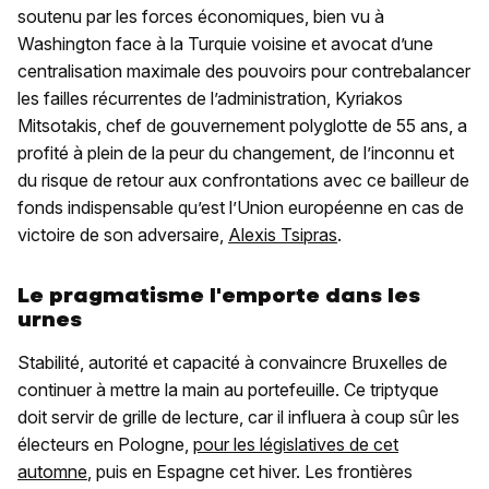
soutenu par les forces économiques, bien vu à
Washington face à la Turquie voisine et avocat d’une
centralisation maximale des pouvoirs pour contrebalancer
les failles récurrentes de l’administration, Kyriakos
Mitsotakis, chef de gouvernement polyglotte de 55 ans, a
profité à plein de la peur du changement, de l’inconnu et
du risque de retour aux confrontations avec ce bailleur de
fonds indispensable qu’est l’Union européenne en cas de
victoire de son adversaire,
Alexis Tsipras
.
Le pragmatisme l'emporte dans les
urnes
Stabilité, autorité et capacité à convaincre Bruxelles de
continuer à mettre la main au portefeuille. Ce triptyque
doit servir de grille de lecture, car il influera à coup sûr les
électeurs en Pologne,
pour les législatives de cet
automne
, puis en Espagne cet hiver. Les frontières