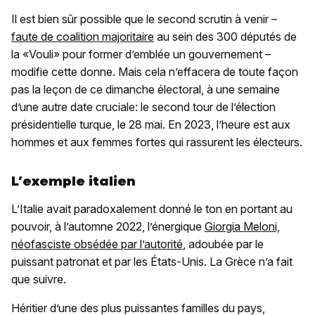
Il est bien sûr possible que le second scrutin à venir –
faute de coalition majoritaire
au sein des 300 députés de
la «Vouli» pour former d’emblée un gouvernement –
modifie cette donne. Mais cela n’effacera de toute façon
pas la leçon de ce dimanche électoral, à une semaine
d’une autre date cruciale: le second tour de l’élection
présidentielle turque, le 28 mai. En 2023, l’heure est aux
hommes et aux femmes fortes qui rassurent les électeurs.
L’exemple italien
L’Italie avait paradoxalement donné le ton en portant au
pouvoir, à l’automne 2022, l’énergique
Giorgia Meloni,
néofasciste obsédée par l’autorité
, adoubée par le
puissant patronat et par les États-Unis. La Grèce n’a fait
que suivre.
Héritier d’une des plus puissantes familles du pays,