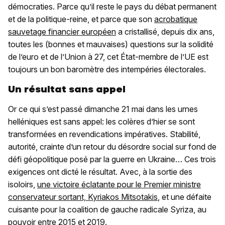
démocraties. Parce qu’il reste le pays du débat permanent
et de la politique-reine, et parce que son
acrobatique
sauvetage financier européen
a cristallisé, depuis dix ans,
toutes les (bonnes et mauvaises) questions sur la solidité
de l’euro et de l’Union à 27, cet État-membre de l’UE est
toujours un bon baromètre des intempéries électorales.
Un résultat sans appel
Or ce qui s’est passé dimanche 21 mai dans les urnes
helléniques est sans appel: les colères d’hier se sont
transformées en revendications impératives. Stabilité,
autorité, crainte d’un retour du désordre social sur fond de
défi géopolitique posé par la guerre en Ukraine… Ces trois
exigences ont dicté le résultat. Avec, à la sortie des
isoloirs,
une victoire éclatante pour le Premier ministre
conservateur sortant, Kyriakos Mitsotakis
, et une défaite
cuisante pour la coalition de gauche radicale Syriza, au
pouvoir entre 2015 et 2019.