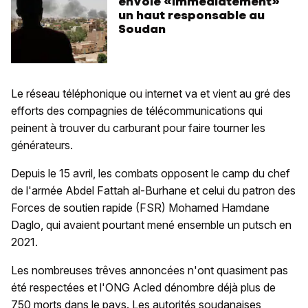
envoie «immédiatement»
un haut responsable au
Soudan
Le réseau téléphonique ou internet va et vient au gré des
efforts des compagnies de télécommunications qui
peinent à trouver du carburant pour faire tourner les
générateurs.
Depuis le 15 avril, les combats opposent le camp du chef
de l'armée Abdel Fattah al-Burhane et celui du patron des
Forces de soutien rapide (FSR) Mohamed Hamdane
Daglo, qui avaient pourtant mené ensemble un putsch en
2021.
Les nombreuses trêves annoncées n'ont quasiment pas
été respectées et l'ONG Acled dénombre déjà plus de
750 morts dans le pays. Les autorités soudanaises