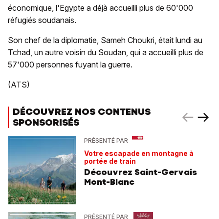
économique, l'Egypte a déjà accueilli plus de 60'000
réfugiés soudanais.
Son chef de la diplomatie, Sameh Choukri, était lundi au
Tchad, un autre voisin du Soudan, qui a accueilli plus de
57'000 personnes fuyant la guerre.
(ATS)
DÉCOUVREZ NOS CONTENUS
SPONSORISÉS
PRÉSENTÉ PAR
Votre escapade en montagne à
portée de train
Découvrez Saint-Gervais
Mont-Blanc
PRÉSENTÉ PAR