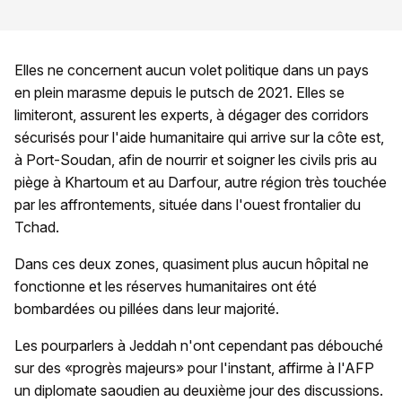
Elles ne concernent aucun volet politique dans un pays
en plein marasme depuis le putsch de 2021. Elles se
limiteront, assurent les experts, à dégager des corridors
sécurisés pour l'aide humanitaire qui arrive sur la côte est,
à Port-Soudan, afin de nourrir et soigner les civils pris au
piège à Khartoum et au Darfour, autre région très touchée
par les affrontements, située dans l'ouest frontalier du
Tchad.
Dans ces deux zones, quasiment plus aucun hôpital ne
fonctionne et les réserves humanitaires ont été
bombardées ou pillées dans leur majorité.
Les pourparlers à Jeddah n'ont cependant pas débouché
sur des «progrès majeurs» pour l'instant, affirme à l'AFP
un diplomate saoudien au deuxième jour des discussions.