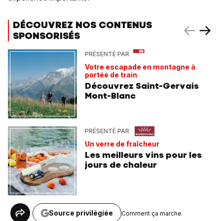
DÉCOUVREZ NOS CONTENUS
SPONSORISÉS
PRÉSENTÉ PAR
Votre escapade en montagne à
portée de train
Découvrez Saint-Gervais
Mont-Blanc
PRÉSENTÉ PAR
Un verre de fraîcheur
Les meilleurs vins pour les
jours de chaleur
Source privilégiée
Comment ça marche