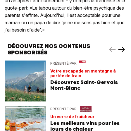
un an après l'accouchement – y compris la franchise et la
quote-part: «Le tabou autour du bien-être psychique des
parents s'effrite. Aujourd'hui, il est acceptable pour une
maman ou un papa de dire 'je ne me sens pas bien et que
j'ai besoin d'aide'.»
DÉCOUVREZ NOS CONTENUS
SPONSORISÉS
PRÉSENTÉ PAR
Votre escapade en montagne à
portée de train
Découvrez Saint-Gervais
Mont-Blanc
PRÉSENTÉ PAR
Un verre de fraîcheur
Les meilleurs vins pour les
jours de chaleur