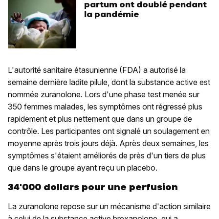
partum ont doublé pendant
la pandémie
L'autorité sanitaire étasunienne (FDA) a autorisé la
semaine dernière ladite pilule, dont la substance active est
nommée zuranolone. Lors d'une phase test menée sur
350 femmes malades, les symptômes ont régressé plus
rapidement et plus nettement que dans un groupe de
contrôle. Les participantes ont signalé un soulagement en
moyenne après trois jours déjà. Après deux semaines, les
symptômes s'étaient améliorés de près d'un tiers de plus
que dans le groupe ayant reçu un placebo.
34'000 dollars pour une perfusion
La zuranolone repose sur un mécanisme d'action similaire
à celui de la substance active brexanolone, qui a