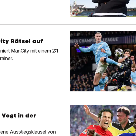
ity Rätsel auf
niert ManCity mit einem 2:1
rainer.
 Vogt in der
bene Ausstiegsklausel von