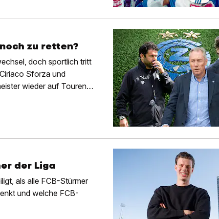
noch zu retten?
echsel, doch sportlich tritt
 Ciriaco Sforza und
ister wieder auf Touren
mer der Liga
ligt, als alle FCB-Stürmer
 denkt und welche FCB-