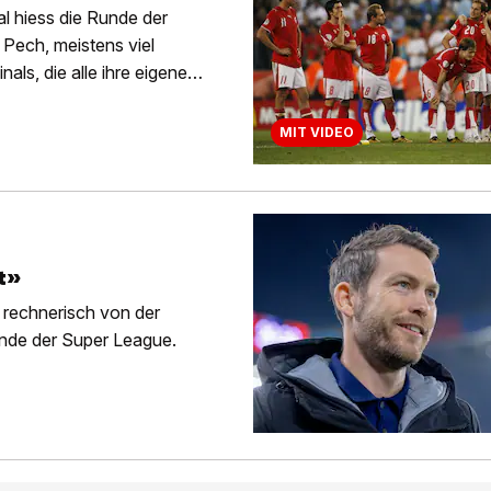
l hiess die Runde der
 Pech, meistens viel
als, die alle ihre eigene
MIT VIDEO
t»
 rechnerisch von der
unde der Super League.