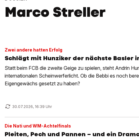
Marco Streller
Zwei andere hatten Erfolg
Schlägt mit Hunziker der nächste Basler 
Statt beim FCB die zweite Geige zu spielen, steht Andrin H
internationalen Scheinwerferlicht. Ob die Bebbi es noch bere
Eigengewächs gesetzt zu haben?
30.07.2026, 16:39 Uhr
Die Nati und WM-Achtelfinals
Pleiten, Pech und Pannen – und ein Dram