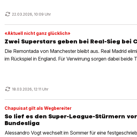
22.03.2026, 10:09 Uhr
«Aktuell nicht ganz glücklich»
Zwei Superstars geben bei Real-Sieg bei C
Die Remontada von Manchester bleibt aus. Real Madrid elimi
im Rückspiel in England. Für Verwirrung sorgen dabei beide T
18.03.2026, 12:11 Uhr
Chapuisat gilt als Wegbereiter
So lief es den Super-League-Stürmern vor
Bundesliga
Alessandro Vogt wechselt im Sommer für eine festgeschrie