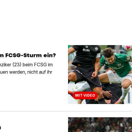
im FCSG-Sturm ein?
unziker (23) beim FCSG im
uen werden, nicht auf ihr
MIT VIDEO
a