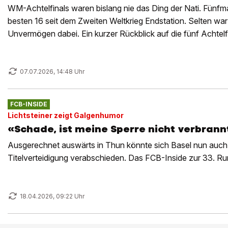
WM-Achtelfinals waren bislang nie das Ding der Nati. Fünfma
besten 16 seit dem Zweiten Weltkrieg Endstation. Selten war
Unvermögen dabei. Ein kurzer Rückblick auf die fünf Achtelfin
Geschichte schrieben.
07.07.2026, 14:48 Uhr
FCB-INSIDE
Lichtsteiner zeigt Galgenhumor
«Schade, ist meine Sperre nicht verbrann
Ausgerechnet auswärts in Thun könnte sich Basel nun auch
Titelverteidigung verabschieden. Das FCB-Inside zur 33. R
18.04.2026, 09:22 Uhr