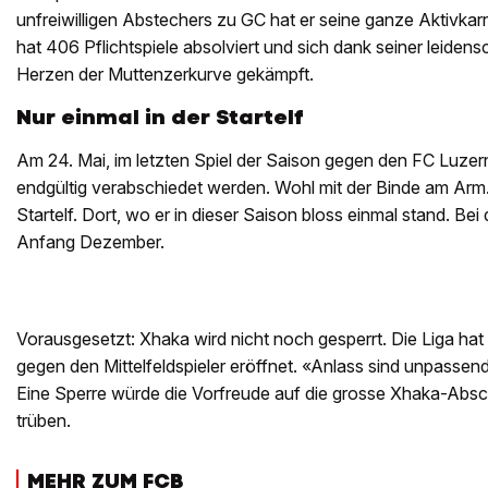
unfreiwilligen Abstechers zu GC hat er seine ganze Aktivkarr
hat 406 Pflichtspiele absolviert und sich dank seiner leidensc
Herzen der Muttenzerkurve gekämpft.
Nur einmal in der Startelf
Am 24. Mai, im letzten Spiel der Saison gegen den FC Luzern
endgültig verabschiedet werden. Wohl mit der Binde am Arm.
Startelf. Dort, wo er in dieser Saison bloss einmal stand. Bei
Anfang Dezember.
Vorausgesetzt: Xhaka wird nicht noch gesperrt. Die Liga hat
gegen den Mittelfeldspieler eröffnet. «Anlass sind unpassen
Eine Sperre würde die Vorfreude auf die grosse Xhaka-Absc
trüben.
MEHR ZUM FCB