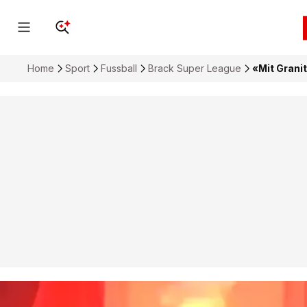
Home
Sport
Fussball
Brack Super League
«Mit Grani