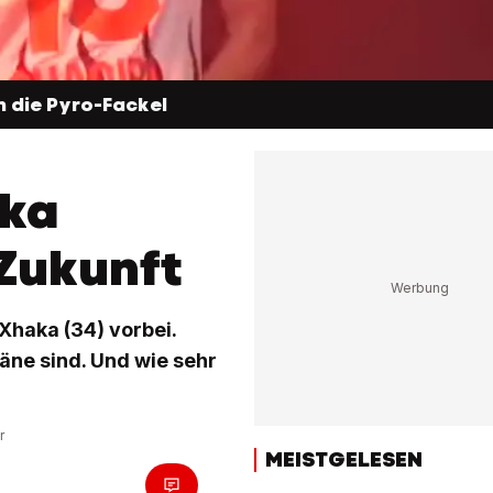
 die Pyro-Fackel
aka
 Zukunft
 Xhaka (34) vorbei.
äne sind. Und wie sehr
r
MEISTGELESEN