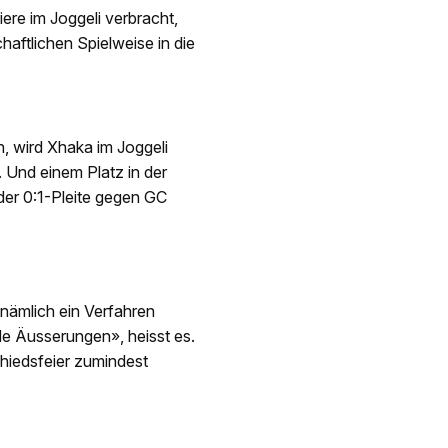
iere im Joggeli verbracht,
haftlichen Spielweise in die
, wird Xhaka im Joggeli
 Und einem Platz in der
 der 0:1-Pleite gegen GC
 nämlich ein Verfahren
de Äusserungen», heisst es.
hiedsfeier zumindest