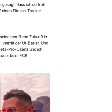
 gesagt, dass ich so froh
f einen Fitness-Tracker
seine berufliche Zukunft in
 verrrät der Ur-Basler. Und
Uefa-Pro-Lizenz und ich
Bruder beim FCB