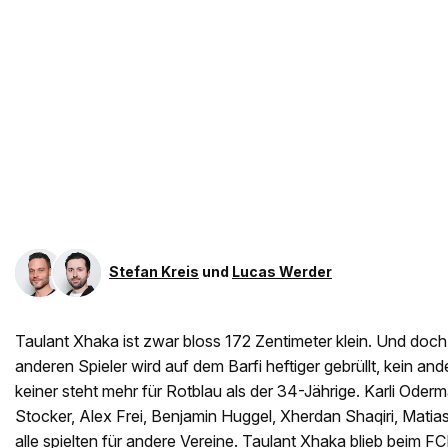
Stefan Kreis
und
Lucas Werder
Taulant Xhaka ist zwar bloss 172 Zentimeter klein. Und doch
anderen Spieler wird auf dem Barfi heftiger gebrüllt, kein and
keiner steht mehr für Rotblau als der 34-Jährige. Karli Oderma
Stocker, Alex Frei, Benjamin Huggel, Xherdan Shaqiri, Matias
alle spielten für andere Vereine. Taulant Xhaka blieb beim 