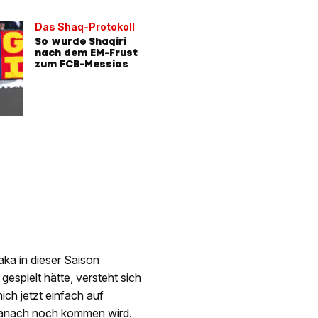
Das Shaq-Protokoll
So wurde Shaqiri
nach dem EM-Frust
zum FCB-Messias
ka in dieser Saison
gespielt hätte, versteht sich
ich jetzt einfach auf
 danach noch kommen wird.