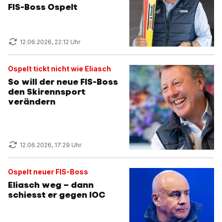
FIS-Boss Ospelt
12.06.2026, 22:12 Uhr
Ospelt tickt nicht wie Eliasch
So will der neue FIS-Boss
den Skirennsport
verändern
12.06.2026, 17:29 Uhr
Ospelt neuer FIS-Boss
Eliasch weg – dann
schiesst er gegen IOC