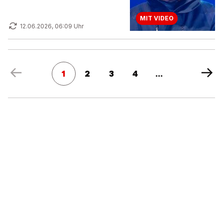
MIT VIDEO
12.06.2026, 06:09 Uhr
1
2
3
4
...