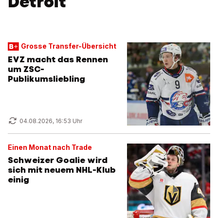
Detroit
Grosse Transfer-Übersicht
EVZ macht das Rennen
um ZSC-
Publikumsliebling
04.08.2026, 16:53 Uhr
Einen Monat nach Trade
Schweizer Goalie wird
sich mit neuem NHL-Klub
einig