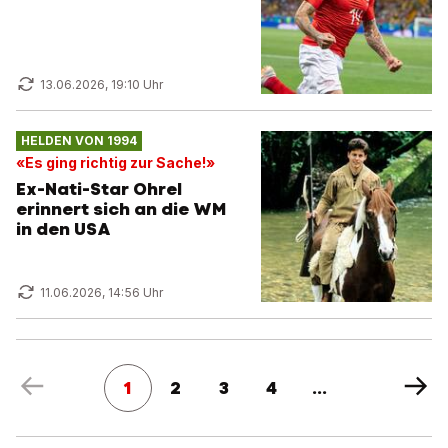
13.06.2026, 19:10 Uhr
HELDEN VON 1994
«Es ging richtig zur Sache!»
Ex-Nati-Star Ohrel
erinnert sich an die WM
in den USA
11.06.2026, 14:56 Uhr
1
2
3
4
...