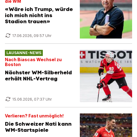
die WM
«Wäre ich Trump, würde
ich mich nicht ins
Stadion trauen»
17.06.2026, 09:57 Uhr
LAUSANNE-NEWS
Nach Biascas Wechsel zu
Boston
Nächster WM-Silberheld
erhält NHL-Vertrag
15.06.2026, 07:37 Uhr
Verlieren? Fast unmöglich!
Die Schweizer Nati kann
WM-Startspiele