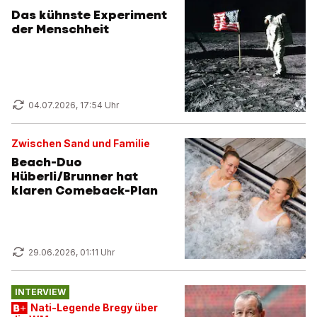
Das kühnste Experiment
der Menschheit
04.07.2026, 17:54 Uhr
Zwischen Sand und Familie
Beach-Duo
Hüberli/Brunner hat
klaren Comeback-Plan
29.06.2026, 01:11 Uhr
INTERVIEW
Nati-Legende Bregy über