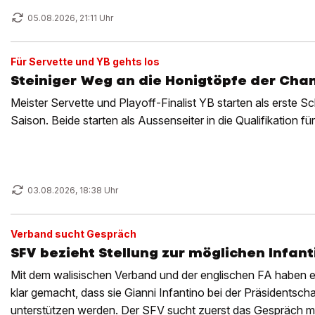
05.08.2026, 21:11 Uhr
Für Servette und YB gehts los
Steiniger Weg an die Honigtöpfe der Ch
Meister Servette und Playoff-Finalist YB starten als erste 
Saison. Beide starten als Aussenseiter in die Qualifikation 
03.08.2026, 18:38 Uhr
Verband sucht Gespräch
SFV bezieht Stellung zur möglichen Infa
Mit dem walisischen Verband und der englischen FA haben 
klar gemacht, dass sie Gianni Infantino bei der Präsidentsch
unterstützen werden. Der SFV sucht zuerst das Gespräch mit 