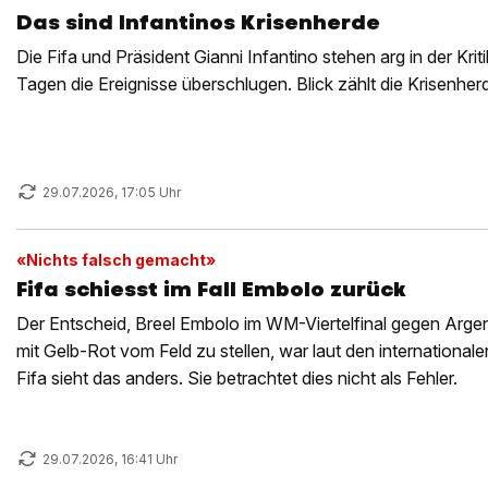
Das sind Infantinos Krisenherde
Die Fifa und Präsident Gianni Infantino stehen arg in der Kriti
Tagen die Ereignisse überschlugen. Blick zählt die Krisenherd
29.07.2026, 17:05 Uhr
«Nichts falsch gemacht»
Fifa schiesst im Fall Embolo zurück
Der Entscheid, Breel Embolo im WM-Viertelfinal gegen Argen
mit Gelb-Rot vom Feld zu stellen, war laut den internationale
Fifa sieht das anders. Sie betrachtet dies nicht als Fehler.
29.07.2026, 16:41 Uhr