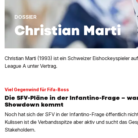
DOSSIER
Christian Marti
Christian Marti (1993) ist ein Schweizer Eishockeyspieler auf
League A unter Vertrag.
Viel Gegenwind für Fifa-Boss
Die SFV-Pläne in der Infantino-Frage – w
Showdown kommt
Noch hat sich der SFV in der Infantino-Frage öffentlich nicht
Kulissen ist die Verbandsspitze aber aktiv und sucht das Ges
Stakeholdern.