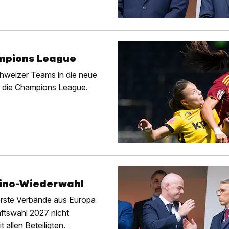
ampions League
Schweizer Teams in die neue
für die Champions League.
ntino-Wiederwahl
erste Verbände aus Europa
aftswahl 2027 nicht
allen Beteiligten.