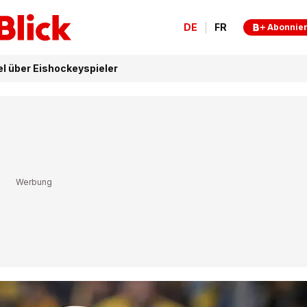
DE
FR
Abonnie
kel über Eishockeyspieler