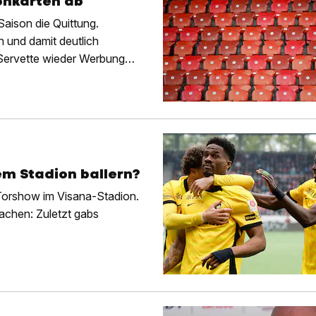
sonkarten ab
Saison die Quittung.
 und damit deutlich
n Servette wieder Werbung
m Stadion ballern?
 Torshow im Visana-Stadion.
machen: Zuletzt gabs