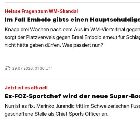
Heisse Fragen zum WM-Skandal
Im Fall Embolo gibts einen Hauptschuldig
Knapp drei Wochen nach dem Aus im WM-Viertelfinal gegen A
sorgt der Platzverweis gegen Breel Embolo erneut für Schlagz
nicht hätte geben dürfen. Was passiert nun?
29.07.2026, 01:36 Uhr
Jetzt ist es offiziell
Ex-FCZ-Sportchef wird der neue Super-Bo
Nun ist es fix. Marinko Jurendic tritt im Schweizerischen Fu
geschaffene Stelle als Chief Sports Officer an.