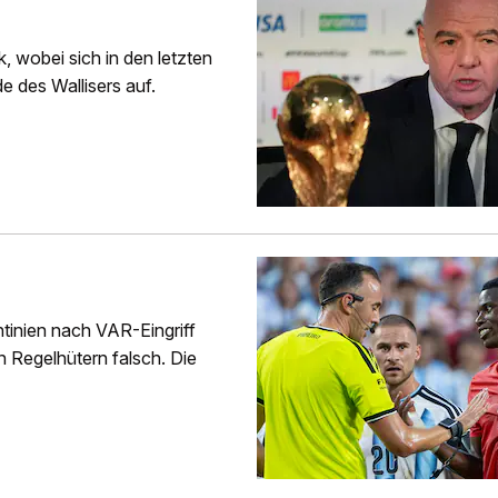
k, wobei sich in den letzten
e des Wallisers auf.
tinien nach VAR-Eingriff
n Regelhütern falsch. Die