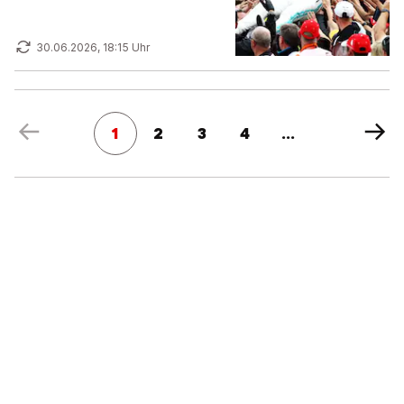
30.06.2026, 18:15 Uhr
1
2
3
4
...