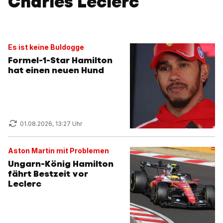
Charles Leclerc
Es ist keine Buldogge
Formel-1-Star Hamilton
hat einen neuen Hund
01.08.2026, 13:27 Uhr
Aston Martin mit Problemen
Ungarn-König Hamilton
fährt Bestzeit vor
Leclerc