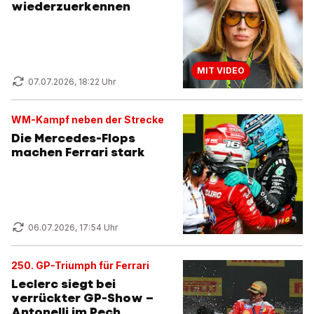
wiederzuerkennen
MIT VIDEO
07.07.2026, 18:22 Uhr
WM-Kampf neben der Strecke
Die Mercedes-Flops
machen Ferrari stark
06.07.2026, 17:54 Uhr
250. GP-Triumph für Ferrari
Leclerc siegt bei
verrückter GP-Show –
Antonelli im Pech