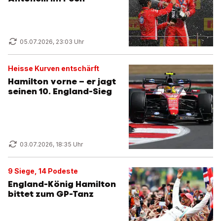
05.07.2026, 23:03 Uhr
Heisse Kurven entschärft
Hamilton vorne – er jagt
seinen 10. England-Sieg
03.07.2026, 18:35 Uhr
9 Siege, 14 Podeste
England-König Hamilton
bittet zum GP-Tanz