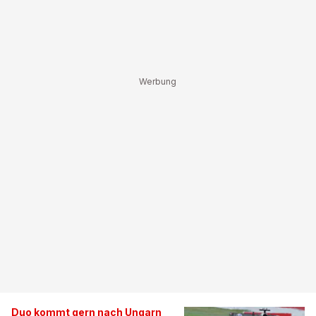
Duo kommt gern nach Ungarn