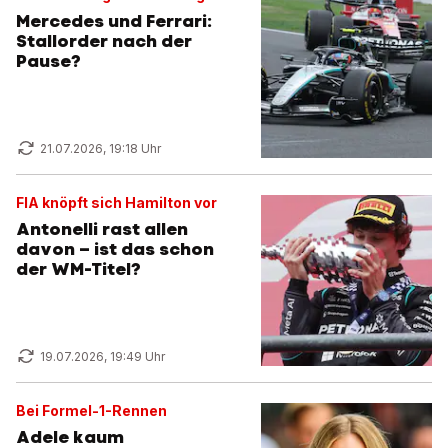
Mercedes und Ferrari:
Stallorder nach der
Pause?
21.07.2026, 19:18 Uhr
FIA knöpft sich Hamilton vor
Antonelli rast allen
davon – ist das schon
der WM-Titel?
19.07.2026, 19:49 Uhr
Bei Formel-1-Rennen
Adele kaum