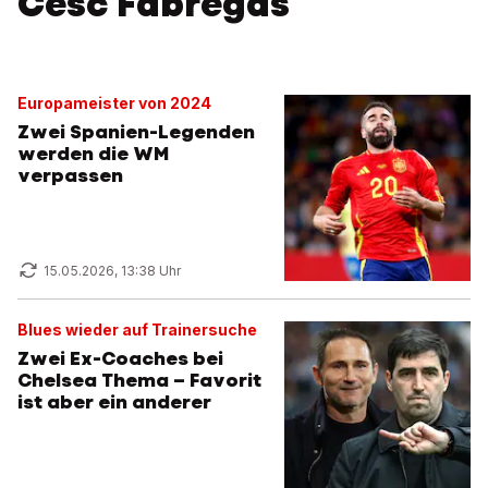
Cesc Fabregas
Europameister von 2024
Zwei Spanien-Legenden
werden die WM
verpassen
15.05.2026, 13:38 Uhr
Blues wieder auf Trainersuche
Zwei Ex-Coaches bei
Chelsea Thema – Favorit
ist aber ein anderer