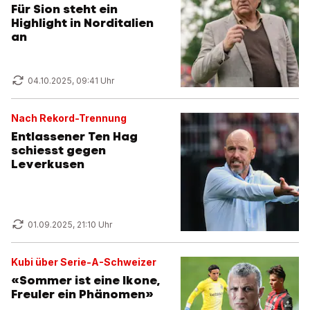
Für Sion steht ein
Highlight in Norditalien
an
04.10.2025, 09:41 Uhr
Nach Rekord-Trennung
Entlassener Ten Hag
schiesst gegen
Leverkusen
01.09.2025, 21:10 Uhr
Kubi über Serie-A-Schweizer
«Sommer ist eine Ikone,
Freuler ein Phänomen»