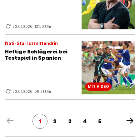
23.01.2026, 12:50 Uhr
Nati-Star ist mittendrin
Heftige Schlägerei bei
Testspiel in Spanien
MIT VIDEO
23.01.2026, 09:21 Uhr
1
2
3
4
5