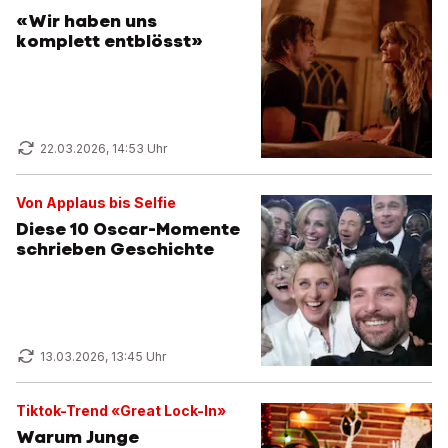
«Wir haben uns
komplett entblösst»
22.03.2026, 14:53 Uhr
Von Applaus bis Selfie
Diese 10 Oscar-Momente
schrieben Geschichte
13.03.2026, 13:45 Uhr
Tiktok-Trend «Great Lock-In»
Warum Junge