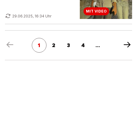
MIT VIDEO
29.06.2025, 16:34 Uhr
1
2
3
4
...