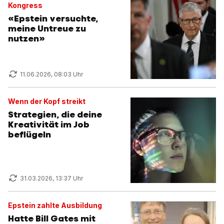
Kongress
«Epstein versuchte,
meine Untreue zu
nutzen»
11.06.2026, 08:03 Uhr
Wenn der Kopf streikt
Strategien, die deine
Kreativität im Job
beflügeln
31.03.2026, 13:37 Uhr
Epstein zahlte Ausbildung
Hatte Bill Gates mit