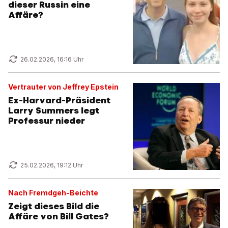
dieser Russin eine
Affäre?
26.02.2026, 16:16 Uhr
Vertrauter von Jeffrey Epstein
Ex-Harvard-Präsident
Larry Summers legt
Professur nieder
25.02.2026, 19:12 Uhr
Nach Fremdgeh-Beichte
Zeigt dieses Bild die
Affäre von Bill Gates?