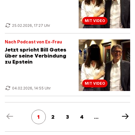
MIT VIDEO
25.02.2026, 17:27 Uhr
Nach Podcast von Ex-Frau
Jetzt spricht Bill Gates
über seine Verbindung
zu Epstein
MIT VIDEO
04.02.2026, 14:55 Uhr
1
2
3
4
...