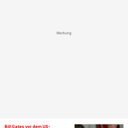
Bill Gates vor dem US-