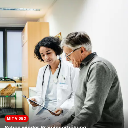
MIT VIDEO
Schon wieder Prämienerhöhung