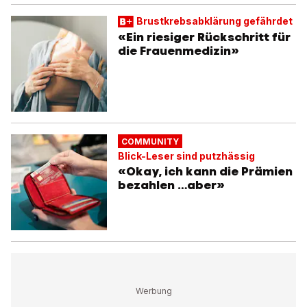
Brustkrebsabklärung gefährdet
«Ein riesiger Rückschritt für
die Frauenmedizin»
COMMUNITY
Blick-Leser sind putzhässig
«Okay, ich kann die Prämien
bezahlen …aber»