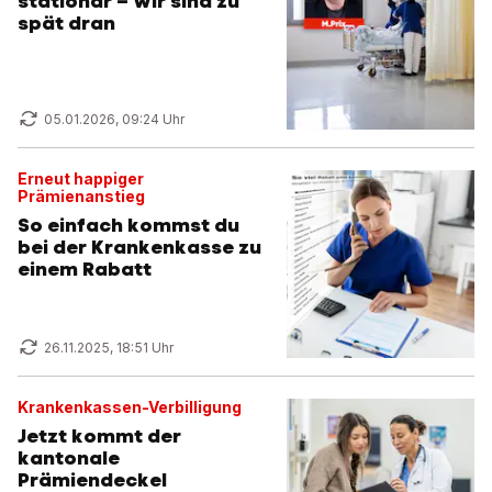
stationär – wir sind zu
spät dran
05.01.2026, 09:24 Uhr
Erneut happiger
Prämienanstieg
So einfach kommst du
bei der Krankenkasse zu
einem Rabatt
26.11.2025, 18:51 Uhr
Krankenkassen-Verbilligung
Jetzt kommt der
kantonale
Prämiendeckel