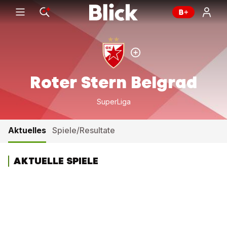
Roter Stern Belgrad
SuperLiga
Aktuelles
Spiele/Resultate
AKTUELLE SPIELE