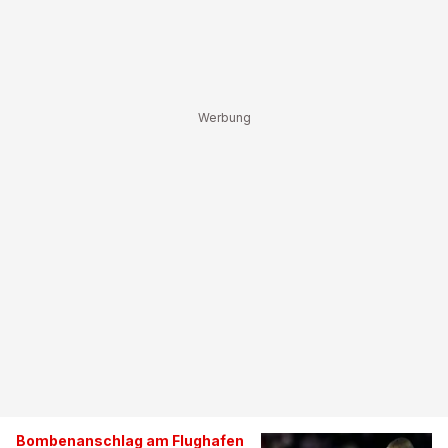
Bombenanschlag am Flughafen