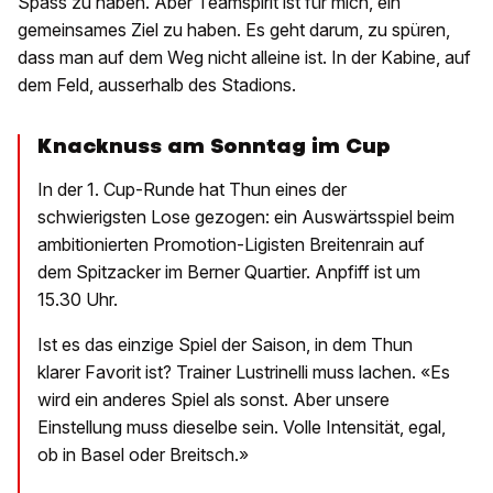
Spass zu haben. Aber Teamspirit ist für mich, ein
gemeinsames Ziel zu haben. Es geht darum, zu spüren,
dass man auf dem Weg nicht alleine ist. In der Kabine, auf
dem Feld, ausserhalb des Stadions.
Knacknuss am Sonntag im Cup
In der 1. Cup-Runde hat Thun eines der
schwierigsten Lose gezogen: ein Auswärtsspiel beim
ambitionierten Promotion-Ligisten Breitenrain auf
dem Spitzacker im Berner Quartier. Anpfiff ist um
15.30 Uhr.
Ist es das einzige Spiel der Saison, in dem Thun
klarer Favorit ist? Trainer Lustrinelli muss lachen. «Es
wird ein anderes Spiel als sonst. Aber unsere
Einstellung muss dieselbe sein. Volle Intensität, egal,
ob in Basel oder Breitsch.»