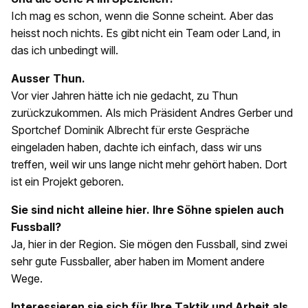
Ich mag es schon, wenn die Sonne scheint. Aber das
heisst noch nichts. Es gibt nicht ein Team oder Land, in
das ich unbedingt will.
Ausser Thun.
Vor vier Jahren hätte ich nie gedacht, zu Thun
zurückzukommen. Als mich Präsident Andres Gerber und
Sportchef Dominik Albrecht für erste Gespräche
eingeladen haben, dachte ich einfach, dass wir uns
treffen, weil wir uns lange nicht mehr gehört haben. Dort
ist ein Projekt geboren.
Sie sind nicht alleine hier. Ihre Söhne spielen auch
Fussball?
Ja, hier in der Region. Sie mögen den Fussball, sind zwei
sehr gute Fussballer, aber haben im Moment andere
Wege.
Interessieren sie sich für Ihre Taktik und Arbeit als