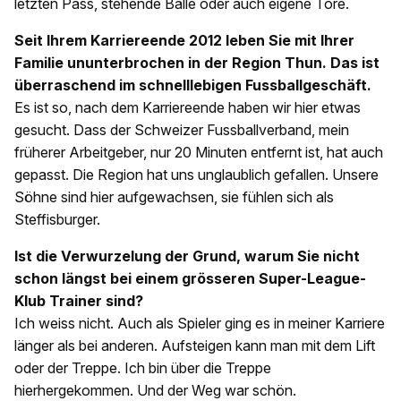
letzten Pass, stehende Bälle oder auch eigene Tore.
Seit Ihrem Karriereende 2012 leben Sie mit Ihrer
Familie ununterbrochen in der Region Thun. Das ist
überraschend im schnelllebigen Fussballgeschäft.
Es ist so, nach dem Karriereende haben wir hier etwas
gesucht. Dass der Schweizer Fussballverband, mein
früherer Arbeitgeber, nur 20 Minuten entfernt ist, hat auch
gepasst. Die Region hat uns unglaublich gefallen. Unsere
Söhne sind hier aufgewachsen, sie fühlen sich als
Steffisburger.
Ist die Verwurzelung der Grund, warum Sie nicht
schon längst bei einem grösseren Super-League-
Klub Trainer sind?
Ich weiss nicht. Auch als Spieler ging es in meiner Karriere
länger als bei anderen. Aufsteigen kann man mit dem Lift
oder der Treppe. Ich bin über die Treppe
hierhergekommen. Und der Weg war schön.