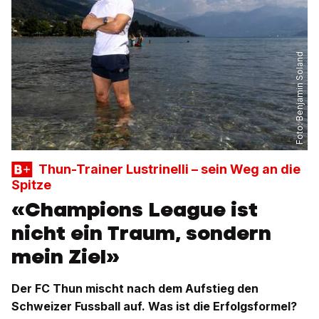
Benjamin Soland
Foto:
Thun-Trainer Lustrinelli – sein Weg an die
Spitze
«Champions League ist
nicht ein Traum, sondern
mein Ziel»
Der FC Thun mischt nach dem Aufstieg den
Schweizer Fussball auf. Was ist die Erfolgsformel?