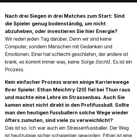
Nach drei Siegen in drei Matches zum Start: Sind
die Spieler genug bodenständig, um nicht
abzuheben, oder investieren Sie hier Energie?
Wir reden jeden Tag darüber. Denn wir sind keine
Computer, sondern Menschen mit Gedanken und
Emotionen. Einer hat schlecht geschlafen, der andere ist
krank, es kommt immer was, keine Sorge
(lacht)
. Es ist ein
Prozess.
Kein einfacher Prozess waren einige Karrierewege
Ihrer Spieler. Ethan Meichtry (20) fiel bei Thun raus
und machte eine Lehre im Strassenbau. Auch Sie
kamen einst nicht direkt in den Profifussball. Sollte
man den heutigen Fussballern solche Wege wieder
öfters zumuten, sind viele zu verweichlicht?
Das ist so. Ich war auch ein Strassenfussballer. Der Weg
ist heutzutage sicher schwieriger geworden, Ethan ist eine