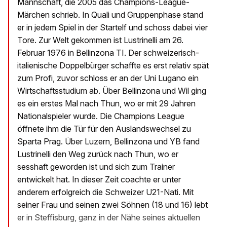
Mannschaft, die 2005 das Champions-League-
Märchen schrieb. In Quali und Gruppenphase stand
er in jedem Spiel in der Startelf und schoss dabei vier
Tore. Zur Welt gekommen ist Lustrinelli am 26.
Februar 1976 in Bellinzona TI. Der schweizerisch-
italienische Doppelbürger schaffte es erst relativ spät
zum Profi, zuvor schloss er an der Uni Lugano ein
Wirtschaftsstudium ab. Über Bellinzona und Wil ging
es ein erstes Mal nach Thun, wo er mit 29 Jahren
Nationalspieler wurde. Die Champions League
öffnete ihm die Tür für den Auslandswechsel zu
Sparta Prag. Über Luzern, Bellinzona und YB fand
Lustrinelli den Weg zurück nach Thun, wo er
sesshaft geworden ist und sich zum Trainer
entwickelt hat. In dieser Zeit coachte er unter
anderem erfolgreich die Schweizer U21-Nati. Mit
seiner Frau und seinen zwei Söhnen (18 und 16) lebt
er in Steffisburg, ganz in der Nähe seines aktuellen