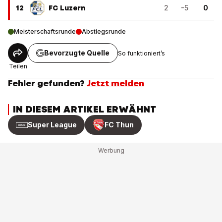
12
FC Luzern
2
-5
0
Meisterschaftsrunde
Abstiegsrunde
Bevorzugte Quelle
So funktioniert’s
Teilen
Fehler gefunden?
Jetzt melden
IN DIESEM ARTIKEL ERWÄHNT
Super League
FC Thun