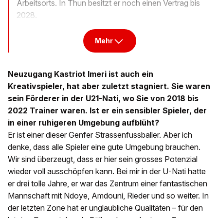
Arbeitsorts. In Thun besitzt er noch einen Vertrag bis
2028.
Mehr
Neuzugang Kastriot Imeri ist auch ein
Kreativspieler, hat aber zuletzt stagniert. Sie waren
sein Förderer in der U21-Nati, wo Sie von 2018 bis
2022 Trainer waren. Ist er ein sensibler Spieler, der
in einer ruhigeren Umgebung aufblüht?
Er ist einer dieser Genfer Strassenfussballer. Aber ich
denke, dass alle Spieler eine gute Umgebung brauchen.
Wir sind überzeugt, dass er hier sein grosses Potenzial
wieder voll ausschöpfen kann. Bei mir in der U-Nati hatte
er drei tolle Jahre, er war das Zentrum einer fantastischen
Mannschaft mit Ndoye, Amdouni, Rieder und so weiter. In
der letzten Zone hat er unglaubliche Qualitäten – für den