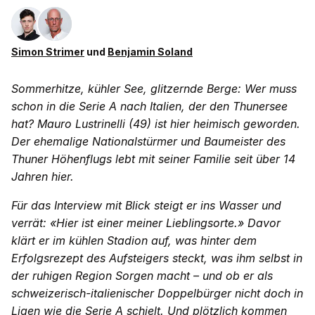
Simon Strimer
und
Benjamin Soland
Sommerhitze, kühler See, glitzernde Berge: Wer muss
schon in die Serie A nach Italien, der den Thunersee
hat? Mauro Lustrinelli (49) ist hier heimisch geworden.
Der ehemalige Nationalstürmer und Baumeister des
Thuner Höhenflugs lebt mit seiner Familie seit über 14
Jahren hier.
Für das Interview mit Blick steigt er ins Wasser und
verrät: «Hier ist einer meiner Lieblingsorte.» Davor
klärt er im kühlen Stadion auf, was hinter dem
Erfolgsrezept des Aufsteigers steckt, was ihm selbst in
der ruhigen Region Sorgen macht – und ob er als
schweizerisch-italienischer Doppelbürger nicht doch in
Ligen wie die Serie A schielt. Und plötzlich kommen