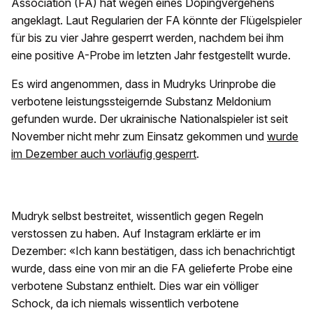
Association (FA) hat wegen eines Dopingvergehens
angeklagt. Laut Regularien der FA könnte der Flügelspieler
für bis zu vier Jahre gesperrt werden, nachdem bei ihm
eine positive A-Probe im letzten Jahr festgestellt wurde.
Es wird angenommen, dass in Mudryks Urinprobe die
verbotene leistungssteigernde Substanz Meldonium
gefunden wurde. Der ukrainische Nationalspieler ist seit
November nicht mehr zum Einsatz gekommen und
wurde
im Dezember auch vorläufig gesperrt
.
Mudryk selbst bestreitet, wissentlich gegen Regeln
verstossen zu haben. Auf Instagram erklärte er im
Dezember: «Ich kann bestätigen, dass ich benachrichtigt
wurde, dass eine von mir an die FA gelieferte Probe eine
verbotene Substanz enthielt. Dies war ein völliger
Schock, da ich niemals wissentlich verbotene