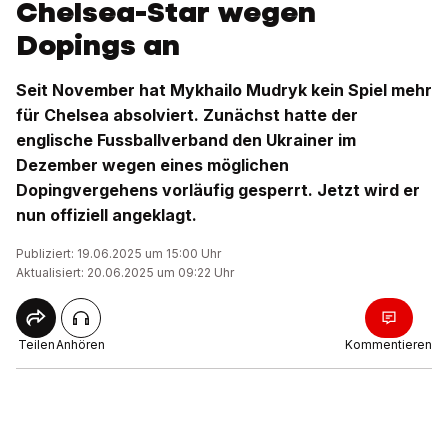
Chelsea-Star wegen
Dopings an
Seit November hat Mykhailo Mudryk kein Spiel mehr
für Chelsea absolviert. Zunächst hatte der
englische Fussballverband den Ukrainer im
Dezember wegen eines möglichen
Dopingvergehens vorläufig gesperrt. Jetzt wird er
nun offiziell angeklagt.
Publiziert: 19.06.2025 um 15:00 Uhr
Aktualisiert: 20.06.2025 um 09:22 Uhr
Teilen
Anhören
Kommentieren