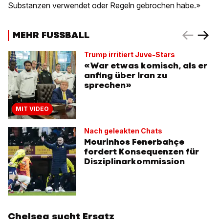
Substanzen verwendet oder Regeln gebrochen habe.»
MEHR FUSSBALL
Trump irritiert Juve-Stars
«War etwas komisch, als er
anfing über Iran zu
sprechen»
MIT VIDEO
Nach geleakten Chats
Mourinhos Fenerbahçe
fordert Konsequenzen für
Disziplinarkommission
Chelsea sucht Ersatz