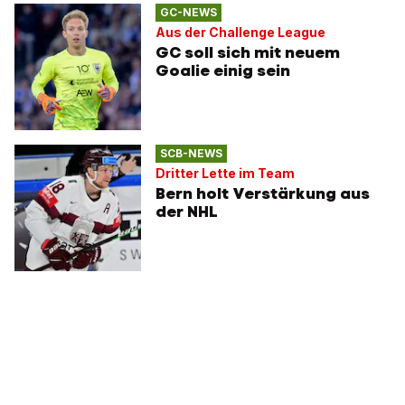
GC-NEWS
Aus der Challenge League
GC soll sich mit neuem
Goalie einig sein
SCB-NEWS
Dritter Lette im Team
Bern holt Verstärkung aus
der NHL