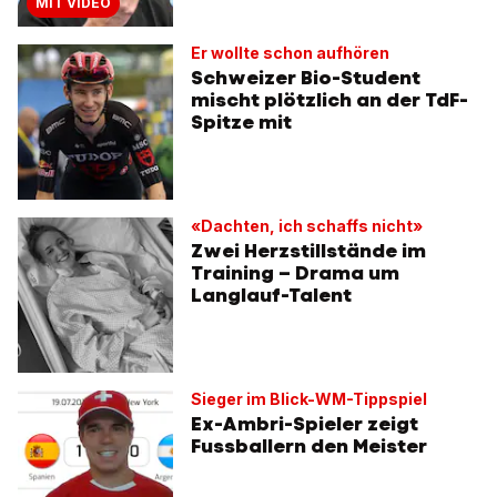
MIT VIDEO
Er wollte schon aufhören
Schweizer Bio-Student
mischt plötzlich an der TdF-
Spitze mit
«Dachten, ich schaffs nicht»
Zwei Herzstillstände im
Training – Drama um
Langlauf-Talent
Sieger im Blick-WM-Tippspiel
Ex-Ambri-Spieler zeigt
Fussballern den Meister