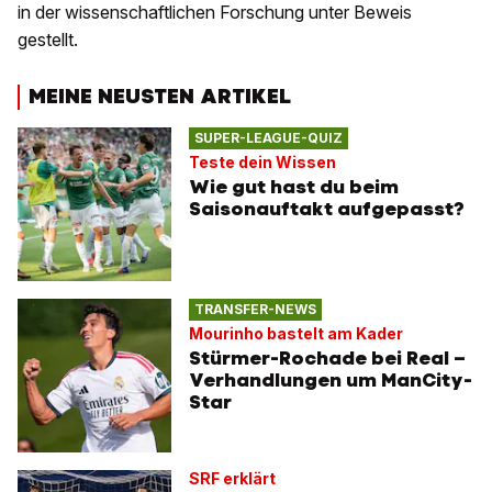
in der wissenschaftlichen Forschung unter Beweis
gestellt.
MEINE NEUSTEN ARTIKEL
SUPER-LEAGUE-QUIZ
Teste dein Wissen
Wie gut hast du beim
Saisonauftakt aufgepasst?
TRANSFER-NEWS
Mourinho bastelt am Kader
Stürmer-Rochade bei Real –
Verhandlungen um ManCity-
Star
SRF erklärt