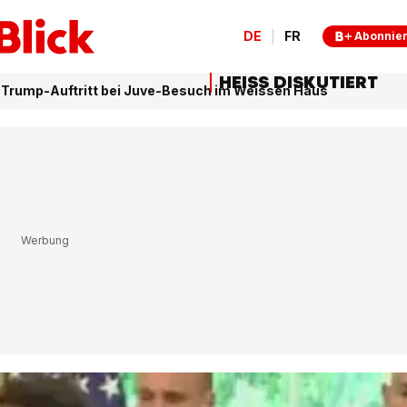
DE
FR
Abonnie
HEISS DISKUTIERT
r Trump-Auftritt bei Juve-Besuch im Weissen Haus