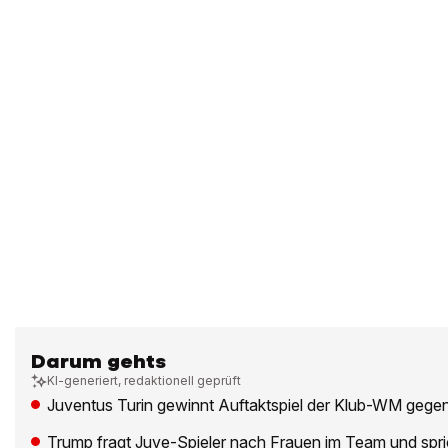
Darum gehts
KI-generiert, redaktionell geprüft
Juventus Turin gewinnt Auftaktspiel der Klub-WM gegen
Trump fragt Juve-Spieler nach Frauen im Team und spr