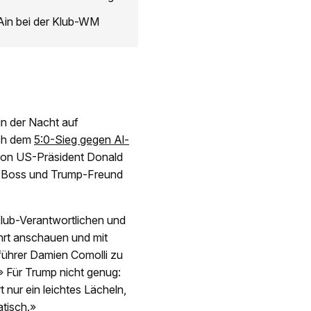
Ain bei der Klub-WM
in der Nacht auf
ach dem
5:0-Sieg gegen Al-
 von US-Präsident Donald
a-Boss und Trump-Freund
Klub-Verantwortlichen und
ührt anschauen und mit
ührer Damien Comolli zu
 Für Trump nicht genug:
t nur ein leichtes Lächeln,
atisch.»