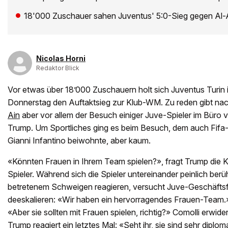
18'000 Zuschauer sahen Juventus' 5:0-Sieg gegen Al-
Nicolas Horni
Redaktor Blick
Vor etwas über 18’000 Zuschauern holt sich Juventus Turin 
Donnerstag den Auftaktsieg zur Klub-WM. Zu reden gibt n
Ain
aber vor allem der Besuch einiger Juve-Spieler im Büro
Trump. Um Sportliches ging es beim Besuch, dem auch Fif
Gianni Infantino beiwohnte, aber kaum.
«Könnten Frauen in Ihrem Team spielen?», fragt Trump die 
Spieler. Während sich die Spieler untereinander peinlich ber
betretenem Schweigen reagieren, versucht Juve-Geschäftsf
deeskalieren: «Wir haben ein hervorragendes Frauen-Team.»
«Aber sie sollten mit Frauen spielen, richtig?» Comolli erwider
Trump reagiert ein letztes Mal: «Seht ihr, sie sind sehr diplom