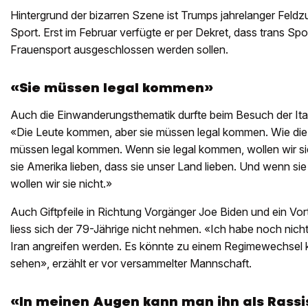
Hintergrund der bizarren Szene ist Trumps jahrelanger Feld
Sport. Erst im Februar verfügte er per Dekret, dass trans Sp
Frauensport ausgeschlossen werden sollen.
«Sie müssen legal kommen»
Auch die Einwanderungsthematik durfte beim Besuch der Itali
«Die Leute kommen, aber sie müssen legal kommen. Wie die J
müssen legal kommen. Wenn sie legal kommen, wollen wir si
sie Amerika lieben, dass sie unser Land lieben. Und wenn si
wollen wir sie nicht.»
Auch Giftpfeile in Richtung Vorgänger Joe Biden und ein Vo
liess sich der 79-Jährige nicht nehmen. «Ich habe noch nich
Iran angreifen werden. Es könnte zu einem Regimewechsel
sehen», erzählt er vor versammelter Mannschaft.
«In meinen Augen kann man ihn als Rass