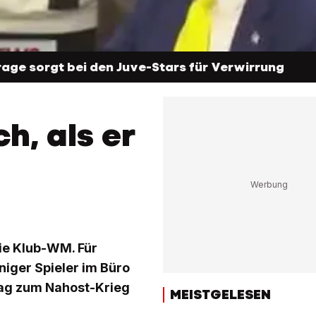
age sorgt bei den Juve-Stars für Verwirrung
, als er
die Klub-WM. Für
niger Spieler im Büro
rag zum Nahost-Krieg
MEISTGELESEN