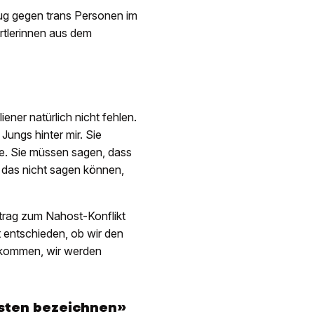
zug gegen trans Personen im
ortlerinnen aus dem
ener natürlich nicht fehlen.
ungs hinter mir. Sie
e. Sie müssen sagen, dass
e das nicht sagen können,
rtrag zum Nahost-Konflikt
t entschieden, ob wir den
 kommen, wir werden
isten bezeichnen»