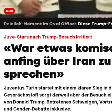
0:39
Peinlich-Moment im Oval Office:
Diese Trump-Fr
Juve-Stars nach Trump-Besuch irritiert
«War etwas komisch
anfing über Iran zu
sprechen»
Juventus Turin startet mit einem klaren Sieg in 
Gesprächsstoff sorgt derweil aber der Besuch ei
von Donald Trump. Betretenes Schweigen, Vort
und Gender-Debatte inklusive.