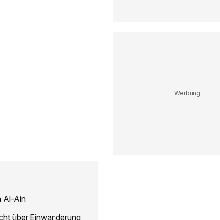
 Al-Ain
icht über Einwanderung