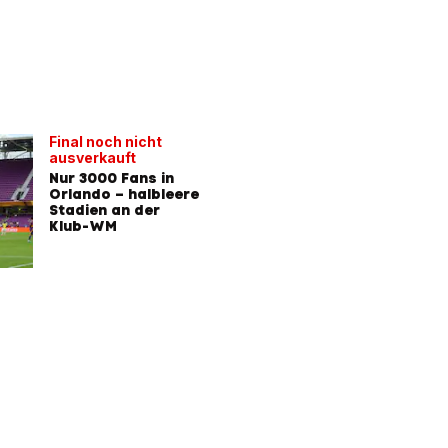
Final noch nicht
ausverkauft
Nur 3000 Fans in
Orlando – halbleere
Stadien an der
Klub-WM