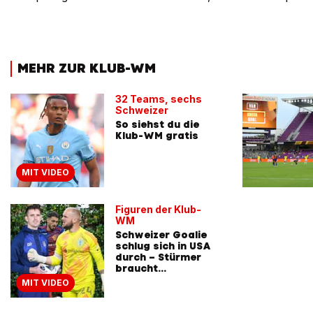
MEHR ZUR KLUB-WM
32 Teams, sechs
Schweizer
So siehst du die
Klub-WM gratis
MIT VIDEO
Figuren der Klub-
WM
Schweizer Goalie
schlug sich in USA
durch – Stürmer
braucht
Unbezahlten
MIT VIDEO