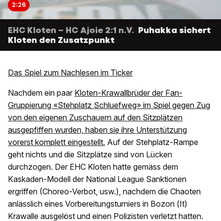
2:26
EHC Kloten – HC Ajoie 2:1 n.V.
Puhakka sichert
Kloten den Zusatzpunkt
Das Spiel zum Nachlesen im Ticker
Nachdem ein paar
Kloten-Krawallbrüder der Fan-
Gruppierung «Stehplatz Schluefweg» im Spiel gegen Zug
von den eigenen Zuschauern auf den Sitzplätzen
ausgepfiffen wurden, haben sie ihre Unterstützung
vorerst komplett eingestellt.
Auf der Stehplatz-Rampe
geht nichts und die Sitzplätze sind von Lücken
durchzogen. Der EHC Kloten hatte gemäss dem
Kaskaden-Modell der National League Sanktionen
ergriffen (Choreo-Verbot, usw.), nachdem die Chaoten
anlässlich eines Vorbereitungsturniers in Bozon (It)
Krawalle ausgelöst und einen Polizisten verletzt hatten.