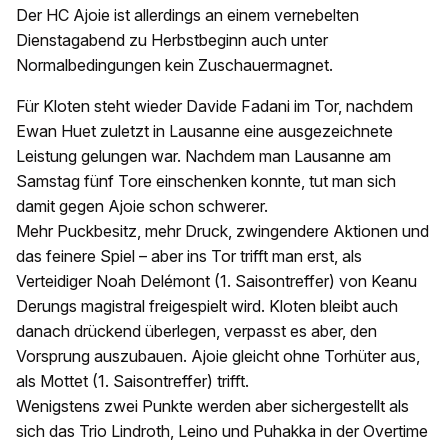
Der HC Ajoie ist allerdings an einem vernebelten
Dienstagabend zu Herbstbeginn auch unter
Normalbedingungen kein Zuschauermagnet.
Für Kloten steht wieder Davide Fadani im Tor, nachdem
Ewan Huet zuletzt in Lausanne eine ausgezeichnete
Leistung gelungen war. Nachdem man Lausanne am
Samstag fünf Tore einschenken konnte, tut man sich
damit gegen Ajoie schon schwerer.
Mehr Puckbesitz, mehr Druck, zwingendere Aktionen und
das feinere Spiel – aber ins Tor trifft man erst, als
Verteidiger Noah Delémont (1. Saisontreffer) von Keanu
Derungs magistral freigespielt wird. Kloten bleibt auch
danach drückend überlegen, verpasst es aber, den
Vorsprung auszubauen. Ajoie gleicht ohne Torhüter aus,
als Mottet (1. Saisontreffer) trifft.
Wenigstens zwei Punkte werden aber sichergestellt als
sich das Trio Lindroth, Leino und Puhakka in der Overtime