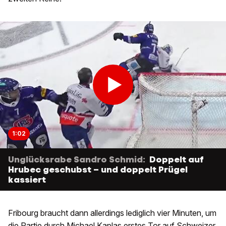
1:02
Unglücksrabe Sandro Schmid:
Doppelt auf
Hrubec geschubst – und doppelt Prügel
kassiert
Fribourg braucht dann allerdings lediglich vier Minuten, um
die Partie durch Michael Kaplas erstes Tor auf Schweizer