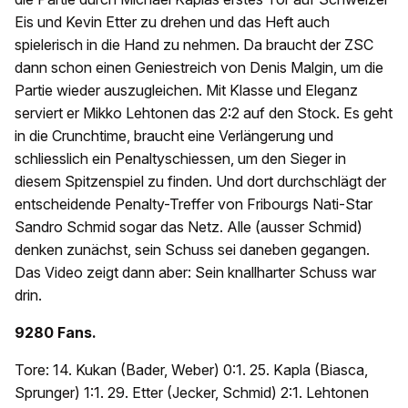
Eis und Kevin Etter zu drehen und das Heft auch
spielerisch in die Hand zu nehmen. Da braucht der ZSC
dann schon einen Geniestreich von Denis Malgin, um die
Partie wieder auszugleichen. Mit Klasse und Eleganz
serviert er Mikko Lehtonen das 2:2 auf den Stock. Es geht
in die Crunchtime, braucht eine Verlängerung und
schliesslich ein Penaltyschiessen, um den Sieger in
diesem Spitzenspiel zu finden. Und dort durchschlägt der
entscheidende Penalty-Treffer von Fribourgs Nati-Star
Sandro Schmid sogar das Netz. Alle (ausser Schmid)
denken zunächst, sein Schuss sei daneben gegangen.
Das Video zeigt dann aber: Sein knallharter Schuss war
drin.
9280 Fans.
Tore: 14. Kukan (Bader, Weber) 0:1. 25. Kapla (Biasca,
Sprunger) 1:1. 29. Etter (Jecker, Schmid) 2:1. Lehtonen