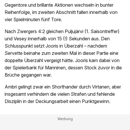
Gegentore und brillante Aktionen wechseln in bunter
Reihenfolge, im zweiten Abschnitt fallen innerhalb von
vier Spielminuten fünf Tore.
Nach Zwergers 4:2 gleichen Puljujärvi (1. Saisontreffer)
und Vesey innerhalb von 15 (!) Sekunden aus. Den
Schlusspunkt setzt Jooris in Überzahl – nachdem
Servette beinahe zum zweiten Mal in dieser Partie eine
doppelte Überzahl vergeigt hätte. Jooris kam dabei von
der Spielerbank für Manninen, dessen Stock zuvor in die
Brüche gegangen war.
Ambri gelingt zwar ein Shorthander durch Virtanen, aber
insgesamt verhindern die vielen Strafen und fehlende
Disziplin in der Deckungsarbeit einen Punktgewinn.