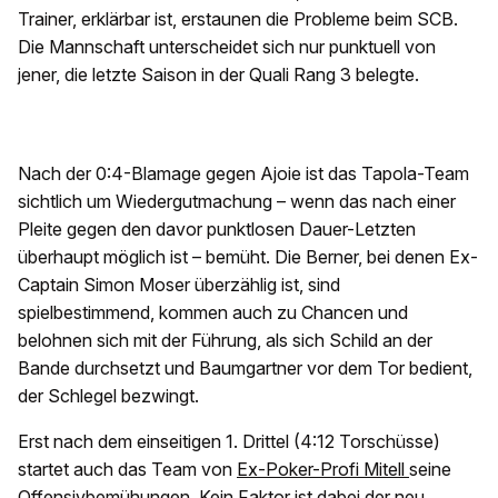
Trainer, erklärbar ist, erstaunen die Probleme beim SCB.
Die Mannschaft unterscheidet sich nur punktuell von
jener, die letzte Saison in der Quali Rang 3 belegte.
Nach der 0:4-Blamage gegen Ajoie ist das Tapola-Team
sichtlich um Wiedergutmachung – wenn das nach einer
Pleite gegen den davor punktlosen Dauer-Letzten
überhaupt möglich ist – bemüht. Die Berner, bei denen Ex-
Captain Simon Moser überzählig ist, sind
spielbestimmend, kommen auch zu Chancen und
belohnen sich mit der Führung, als sich Schild an der
Bande durchsetzt und Baumgartner vor dem Tor bedient,
der Schlegel bezwingt.
Erst nach dem einseitigen 1. Drittel (4:12 Torschüsse)
startet auch das Team von
Ex-Poker-Profi Mitell
seine
Offensivbemühungen. Kein Faktor ist dabei der neu