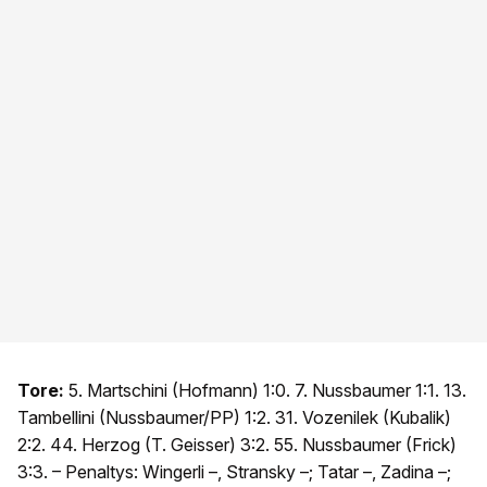
Tore:
5. Martschini (Hofmann) 1:0. 7. Nussbaumer 1:1. 13.
Tambellini (Nussbaumer/PP) 1:2. 31. Vozenilek (Kubalik)
2:2. 44. Herzog (T. Geisser) 3:2. 55. Nussbaumer (Frick)
3:3. – Penaltys: Wingerli –, Stransky –; Tatar –, Zadina –;