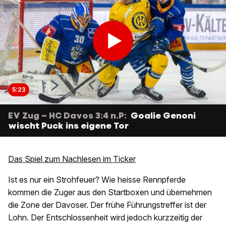
5:23
EV Zug – HC Davos 3:4 n.P:
Goalie Genoni
wischt Puck ins eigene Tor
Das Spiel zum Nachlesen im Ticker
Ist es nur ein Strohfeuer? Wie heisse Rennpferde
kommen die Zuger aus den Startboxen und übernehmen
die Zone der Davoser. Der frühe Führungstreffer ist der
Lohn. Der Entschlossenheit wird jedoch kurzzeitig der