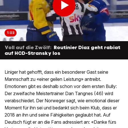
1:03
Voll auf die Zwölf:
Routinier Diaz geht rabiat
auf HCD-Stransky los
Liniger hat gehofft, dass ein besonderer Gast seine
Mannschaft zu «einer geilen Leistung» antreibt.
Emotionen gibt es deshalb schon vor dem ersten Bully:
Der zweifache Meistertrainer Dan Tangnes (46) wird
verabschiedet. Der Norweger sagt, wie emotional dieser
Moment für ihn sei und bedankt sich beim Klub, dass er
2018 an ihn und seine Fähigkeiten geglaubt hat. Auf
Deutsch fügt er an die Fans adressiert an: «Danke fürs