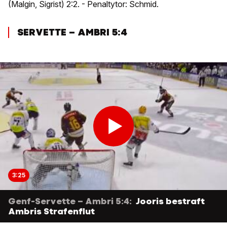
(Malgin, Sigrist) 2:2. - Penaltytor: Schmid.
SERVETTE – AMBRI 5:4
3:25
Genf-Servette – Ambri 5:4:
Jooris bestraft
Ambris Strafenflut