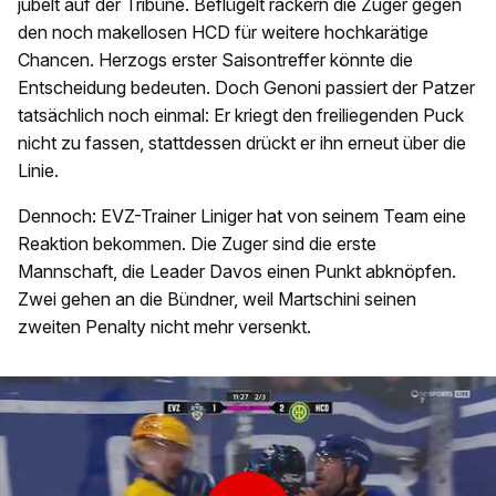
jubelt auf der Tribüne. Beflügelt rackern die Zuger gegen
den noch makellosen HCD für weitere hochkarätige
Chancen. Herzogs erster Saisontreffer könnte die
Entscheidung bedeuten. Doch Genoni passiert der Patzer
tatsächlich noch einmal: Er kriegt den freiliegenden Puck
nicht zu fassen, stattdessen drückt er ihn erneut über die
Linie.
Dennoch: EVZ-Trainer Liniger hat von seinem Team eine
Reaktion bekommen. Die Zuger sind die erste
Mannschaft, die Leader Davos einen Punkt abknöpfen.
Zwei gehen an die Bündner, weil Martschini seinen
zweiten Penalty nicht mehr versenkt.