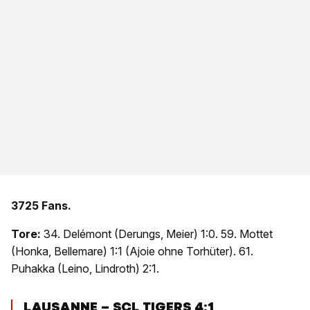
3725 Fans.
Tore:
34. Delémont (Derungs, Meier) 1:0. 59. Mottet
(Honka, Bellemare) 1:1 (Ajoie ohne Torhüter). 61.
Puhakka (Leino, Lindroth) 2:1.
LAUSANNE – SCL TIGERS 4:1