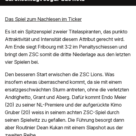
Das Spiel zum Nachlesen im Ticker
Es ist ein Spitzenspiel zweier Titelaspiranten, das punkto
Attraktivität und Intensität diesem Attribut gerecht wird.
Am Ende siegt Fribourg mit 3:2 im Penaltyschiessen und
bringt dem ZSC somit die dritte Niederlage aus den letzten
vier Spielen bei.
Den besseren Start erwischen die ZSC Lions. Was
insofern etwas überraschend kommt, da sie mit einem
ersatzgeschwächten Sturm antreten, ohne die verletzten
Andrighetto, Grant und Aberg. Dafür kommt Endo Meier
(20) zu seiner NL-Premiere und der aufgerückte Kimo
Gruber (20) weiss in seinem achten ZSC-Spiel durch
seinen Spielwitz zu gefallen. Die Führung besorgt dann
aber Routinier Dean Kukan mit einem Slapshot aus der
zweiten Reihe.