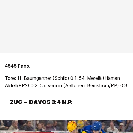
4545 Fans.
Tore: 11. Baumgartner (Schild) 0:1. 54. Merelä (Häman
Aktell/PP2) 0:2. 55. Vermin (Aaltonen, Bemström/PP) 0:3
ZUG – DAVOS 3:4 N.P.