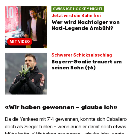
SWISS ICE HOCKEY NIGHT
Jetzt wird die Bahn frei
Wer wird Nachfolger von
Nati-Legende Ambühl?
MIT VIDEO
Schwerer Schicksalsschlag
Bayern-Goalie trauert um
seinen Sohn (†6)
«Wir haben gewonnen – glaube ich»
Da die Yankees mit 7:4 gewannen, konnte sich Caballero
doch als Sieger fühlen – wenn auch er damit noch etwas