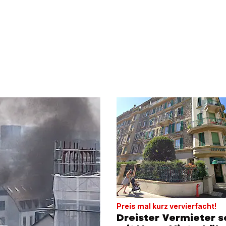
Preis mal kurz vervierfacht!
Dreister Vermieter s