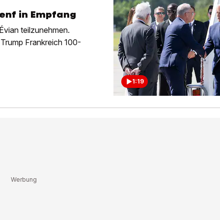
enf in Empfang
Évian teilzunehmen.
 Trump Frankreich 100-
1:19