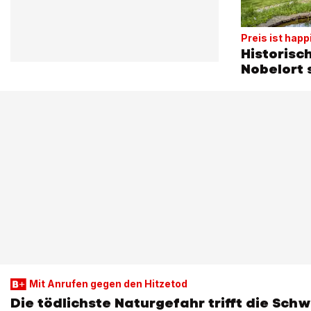
Preis ist happ
Historisc
Nobelort 
Mit Anrufen gegen den Hitzetod
Die tödlichste Naturgefahr trifft die Schw