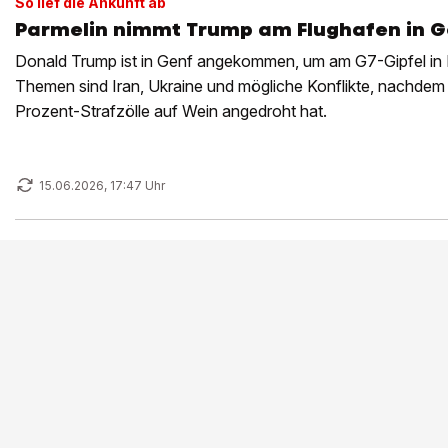
So lief die Ankunft ab
Parmelin nimmt Trump am Flughafen in G
Donald Trump ist in Genf angekommen, um am G7-Gipfel in 
Themen sind Iran, Ukraine und mögliche Konflikte, nachdem
Prozent-Strafzölle auf Wein angedroht hat.
15.06.2026, 17:47 Uhr