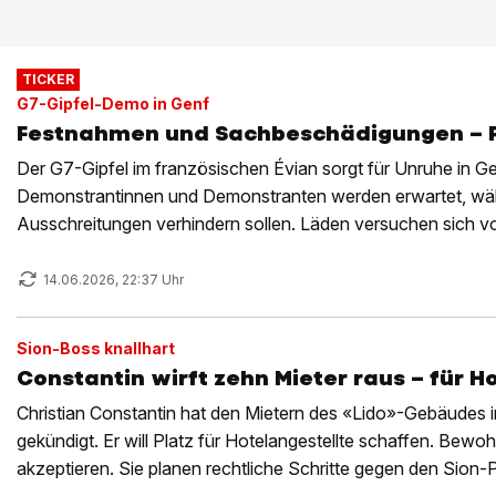
TICKER
G7-Gipfel-Demo in Genf
Festnahmen und Sachbeschädigungen – Pol
Der G7-Gipfel im französischen Évian sorgt für Unruhe in G
Demonstrantinnen und Demonstranten werden erwartet, wä
Ausschreitungen verhindern sollen. Läden versuchen sich 
14.06.2026, 22:37 Uhr
Sion-Boss knallhart
Constantin wirft zehn Mieter raus – für H
Christian Constantin hat den Mietern des «Lido»-Gebäudes i
gekündigt. Er will Platz für Hotelangestellte schaffen. Bewo
akzeptieren. Sie planen rechtliche Schritte gegen den Sion-