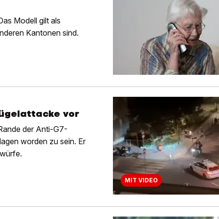
as Modell gilt als
 anderen Kantonen sind.
rügelattacke vor
 Rande der Anti-G7-
lagen worden zu sein. Er
rwürfe.
MIT VIDEO