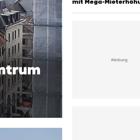
mit Mega-Mieterhöh
entrum