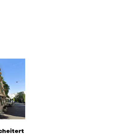
cheitert