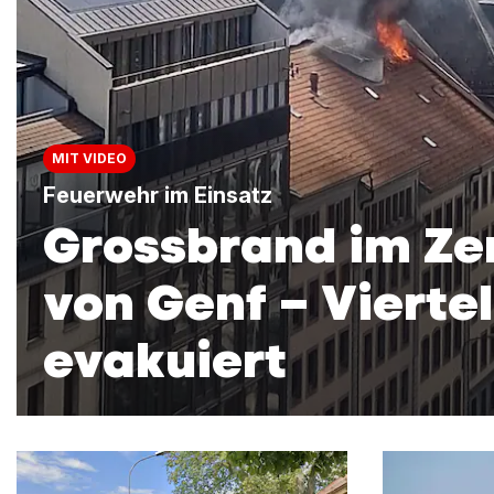
MIT VIDEO
Feuerwehr im Einsatz
Grossbrand im Z
von Genf – Viertel
evakuiert