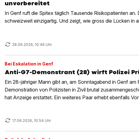
unvorbereitet
In Genf ruft die Spitex täglich Tausende Risikopatienten an. D
schweizweit einzigartig. Und zeigt, wie gross die Lücken in
28.06.2026, 10:46 Uhr
Bei Eskalation in Genf
Anti-G7-Demonstrant (28) wirft Polizei P
Ein 28-jähriger Mann gibt an, am Sonntagabend in Genf am
Demonstration von Polizisten in Zivil brutal zusammengesch
hat Anzeige erstattet. Ein weiteres Paar erhebt ebenfalls Vo
17.06.2026, 10:54 Uhr