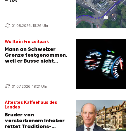
– tot
01.08.2026, 15:26 Uhr
Wollte in Freizeitpark
Mann an Schweizer
Grenze festgenommen,
weil er Busse nicht
zahlte
31.07.2026, 18:21 Uhr
Ältestes Kaffeehaus des
Landes
Bruder von
verstorbenem Inhaber
rettet Traditions-