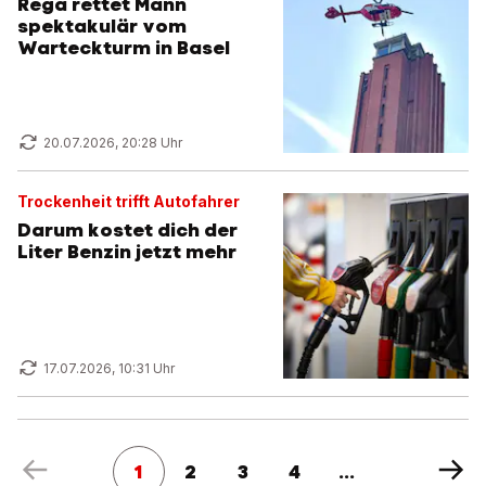
Rega rettet Mann
spektakulär vom
Warteckturm in Basel
20.07.2026, 20:28 Uhr
Trockenheit trifft Autofahrer
Darum kostet dich der
Liter Benzin jetzt mehr
17.07.2026, 10:31 Uhr
1
2
3
4
...