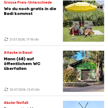
Grosse Preis-Unterschiede
Wo du noch gratis in die
Badi kommst
21.07.2026, 17:19 Uhr
Attacke in Basel
Mann (68) auf
öffentlichem WC
überfallen
20.07.2026, 13:41 Uhr
Akuter Notfall