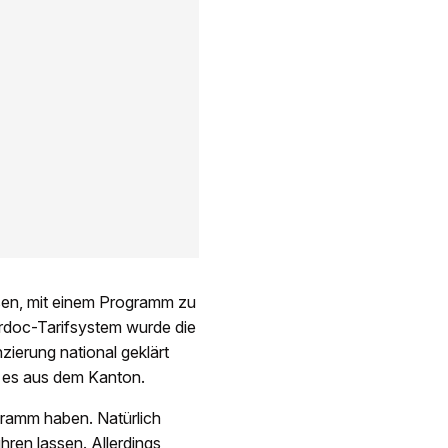
sen, mit einem Programm zu
ardoc-Tarifsystem wurde die
zierung national geklärt
t es aus dem Kanton.
gramm haben. Natürlich
ren lassen. Allerdings