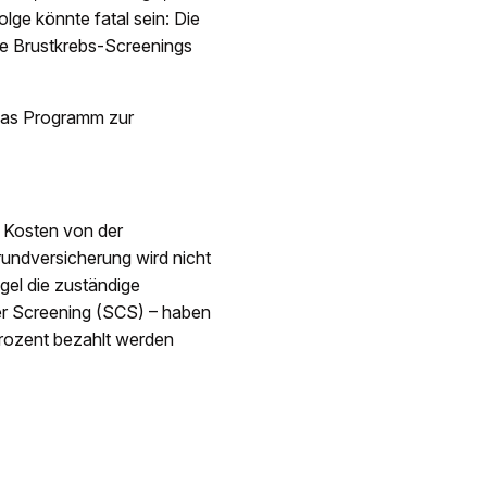
lge könnte fatal sein: Die
ie Brustkrebs-Screenings
 das Programm zur
e Kosten von der
undversicherung wird nicht
egel die zuständige
er Screening (SCS) – haben
 Prozent bezahlt werden