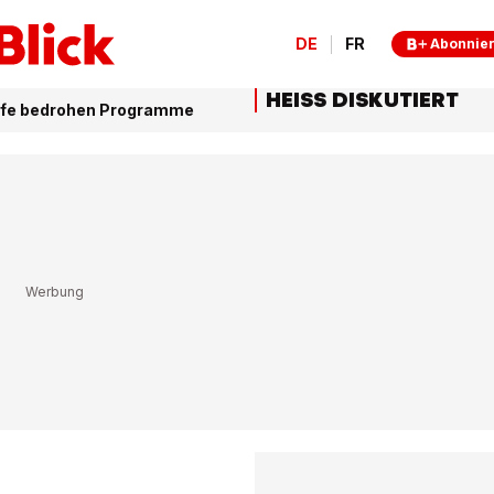
DE
FR
Abonnie
HEISS DISKUTIERT
rife bedrohen Programme