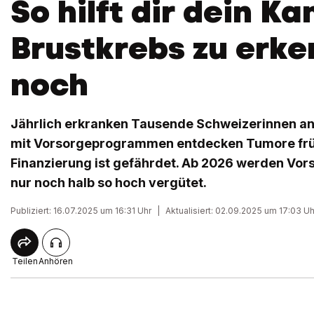
So hilft dir dein Ka
Brustkrebs zu erke
noch
Jährlich erkranken Tausende Schweizerinnen an
mit Vorsorgeprogrammen entdecken Tumore früh
Finanzierung ist gefährdet. Ab 2026 werden Vo
nur noch halb so hoch vergütet.
Publiziert: 16.07.2025 um 16:31 Uhr
|
Aktualisiert: 02.09.2025 um 17:03 Uh
Teilen
Anhören