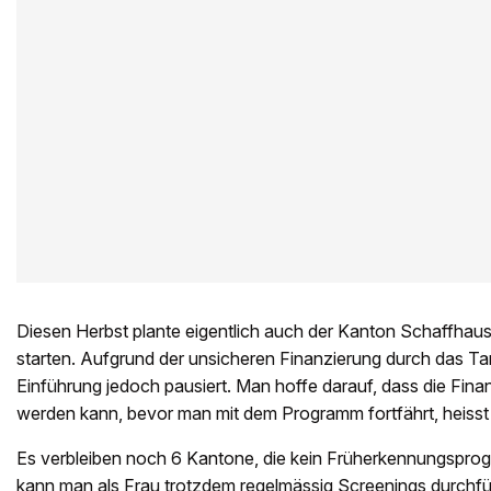
Diesen Herbst plante eigentlich auch der Kanton Schaffhau
starten. Aufgrund der unsicheren Finanzierung durch das T
Einführung jedoch pausiert. Man hoffe darauf, dass die Finan
werden kann, bevor man mit dem Programm fortfährt, heiss
Es verbleiben noch 6 Kantone, die kein Früherkennungspro
kann man als Frau trotzdem regelmässig Screenings durchfüh