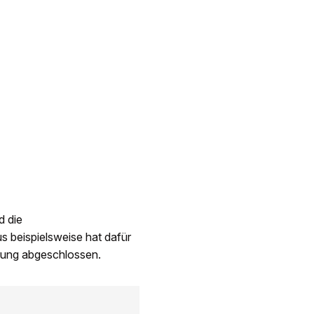
d die
 beispielsweise hat dafür
arung abgeschlossen.