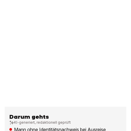
Darum gehts
KI-generiert, redaktionell geprüft
Mann ohne Identitätsnachweis bei Ausreise