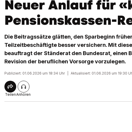
Neuer Anlauf für «
Pensionskassen-R
Die Beitragssätze glätten, den Sparbeginn frühe
Teilzeitbeschäftigte besser versichern. Mit dies
beauftragt der Ständerat den Bundesrat, einen B
Revision der beruflichen Vorsorge vorzulegen.
Publiziert: 01.06.2026 um 18:34 Uhr
|
Aktualisiert: 01.06.2026 um 19:30 U
Teilen
Anhören