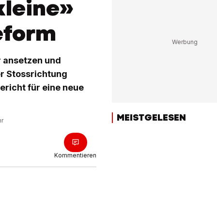
kleine»
eform
r ansetzen und
er Stossrichtung
ericht für eine neue
MEISTGELESEN
hr
Kommentieren