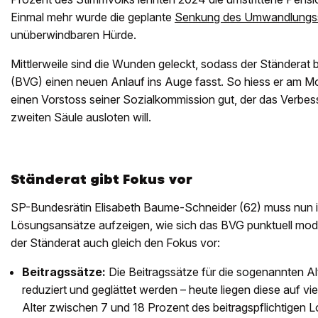
Einmal mehr wurde die geplante
Senkung des Umwandlungs
unüberwindbaren Hürde.
Mittlerweile sind die Wunden geleckt, sodass der Ständerat 
(BVG) einen neuen Anlauf ins Auge fasst. So hiess er am
einen Vorstoss seiner Sozialkommission gut, der das Verbes
zweiten Säule ausloten will.
Ständerat gibt Fokus vor
SP-Bundesrätin Elisabeth Baume-Schneider (62) muss nun i
Lösungsansätze aufzeigen, wie sich das BVG punktuell moder
der Ständerat auch gleich den Fokus vor:
Beitragssätze:
Die Beitragssätze für die sogenannten Alt
reduziert und geglättet werden – heute liegen diese auf vier
Alter zwischen 7 und 18 Prozent des beitragspflichtigen L