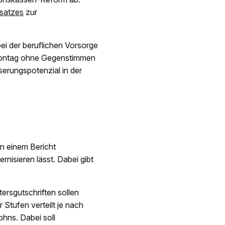
satzes
zur
bei der beruflichen Vorsorge
 Montag ohne Gegenstimmen
serungspotenzial in der
n einem Bericht
nisieren lässt. Dabei gibt
ersgutschriften sollen
 Stufen verteilt je nach
ohns. Dabei soll