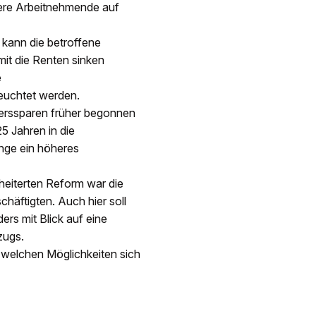
tere Arbeitnehmende auf
 kann die betroffene
it die Renten sinken
e
uchtet werden.
terssparen früher begonnen
5 Jahren in die
nge ein höheres
heiterten Reform war die
häftigten. Auch hier soll
rs mit Blick auf eine
zugs.
t welchen Möglichkeiten sich