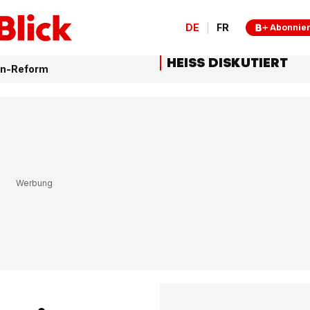
DE
FR
Abonnie
HEISS DISKUTIERT
en-Reform