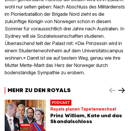
wohl nur selten geben: Nach Abschluss des Militärdiensts
im Pionierbataillon der Brigade Nord zieht es die
zukünftige Königin von Norwegen schon in diesem
Sommer für voraussichtlich drei Jahre nach Australien. In
Sydney will sie Sozialwissenschaften studieren.
Überraschend teilt der Palast mit: «Die Prinzessin wird in
einem Studentenwohnheim auf dem Universitätscampus
wohnen.» Damit ist sie auf bestem Weg, genau wie ihre
Mutter Mette-Marit das Herz der Norweger durch
bodenständige Sympathie zu erobern.
MEHR ZU DEN ROYALS
PODCAST
Royals planen Tapetenwechsel
Prinz William, Kate und das
Skandalschloss