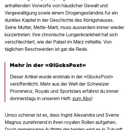
anhaltenden Vorwürfe von häuslicher Gewalt und
Vergewaltigung sowie einem Drogengeständnis für ein
dunkles Kapitel in der Geschichte des Königshauses.
Seine Mutter, Mette-Marit, muss ausserdem immer wieder
kürzertreten: Ihre chronische Lungenkrankheit hat sich
verschlechtert, wie der Palast im März mitteilte. Von
täglichen Beschwerden ist gar die Rede.
Mehr in der «GlücksPost»
Dieser Artikel wurde erstmals in der «GlücksPost»
veröffentlicht. Mehr aus der Welt der Schweizer
Prominenz, Royals und Sportstars erfährst du immer
donnerstags in unserem Heft:
zum Abo
!
Umso schöner ist es, dass Ingrid Alexandra und Sverre
Magnus zunehmend in ihren royalen Rollen aufgehen.
Doch gemeinsame Auftritte der beiden wird es in Zukunft