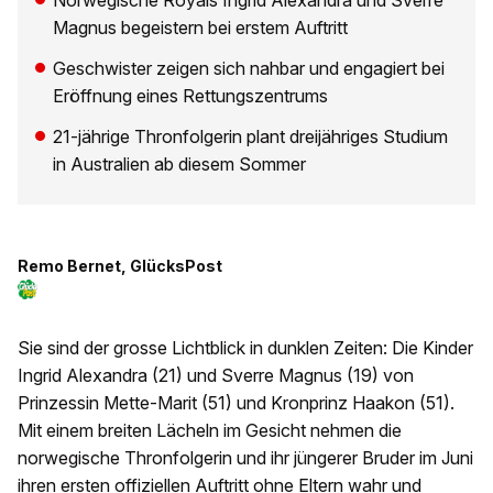
Norwegische Royals Ingrid Alexandra und Sverre
Magnus begeistern bei erstem Auftritt
Geschwister zeigen sich nahbar und engagiert bei
Eröffnung eines Rettungszentrums
21-jährige Thronfolgerin plant dreijähriges Studium
in Australien ab diesem Sommer
Remo Bernet, GlücksPost
Sie sind der grosse Lichtblick in dunklen Zeiten: Die Kinder
Ingrid Alexandra (21) und Sverre Magnus (19) von
Prinzessin Mette-Marit (51) und Kronprinz Haakon (51).
Mit einem breiten Lächeln im Gesicht nehmen die
norwegische Thronfolgerin und ihr jüngerer Bruder im Juni
ihren ersten offiziellen Auftritt ohne Eltern wahr und