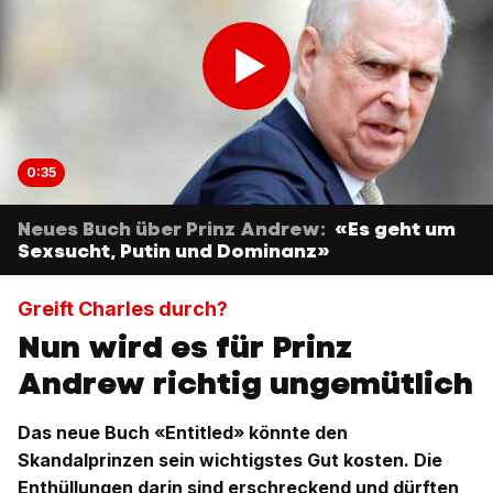
0:35
Neues Buch über Prinz Andrew:
«Es geht um
Sexsucht, Putin und Dominanz»
Greift Charles durch?
Nun wird es für Prinz
Andrew richtig ungemütlich
Das neue Buch «Entitled» könnte den
Skandalprinzen sein wichtigstes Gut kosten. Die
Enthüllungen darin sind erschreckend und dürften