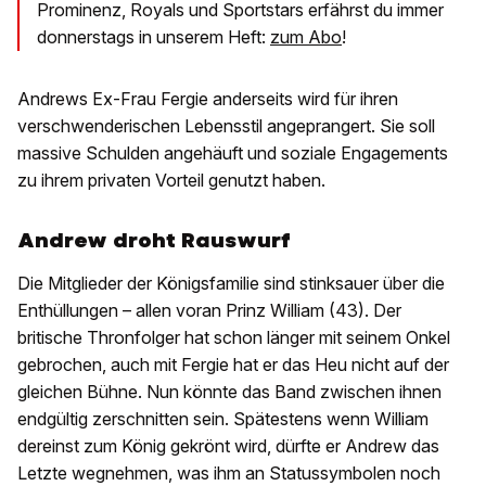
Prominenz, Royals und Sportstars erfährst du immer
donnerstags in unserem Heft:
zum Abo
!
Andrews Ex-Frau Fergie anderseits wird für ihren
verschwenderischen Lebensstil angeprangert. Sie soll
massive Schulden angehäuft und soziale Engagements
zu ihrem privaten Vorteil genutzt haben.
Andrew droht Rauswurf
Die Mitglieder der Königsfamilie sind stinksauer über die
Enthüllungen – allen voran Prinz William (43). Der
britische Thronfolger hat schon länger mit seinem Onkel
gebrochen, auch mit Fergie hat er das Heu nicht auf der
gleichen Bühne. Nun könnte das Band zwischen ihnen
endgültig zerschnitten sein. Spätestens wenn William
dereinst zum König gekrönt wird, dürfte er Andrew das
Letzte wegnehmen, was ihm an Statussymbolen noch