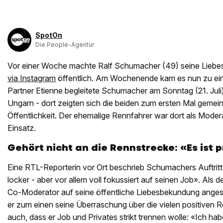
SpotOn
Die People-Agentur
Vor einer Woche machte Ralf Schumacher (49) seine Liebe
via Instagram
öffentlich. Am Wochenende kam es nun zu eine
Partner Etienne begleitete Schumacher am Sonntag (21. Jul
Ungarn - dort zeigten sich die beiden zum ersten Mal gemein
Öffentlichkeit. Der ehemalige Rennfahrer war dort als Moder
Einsatz.
Gehört nicht an die Rennstrecke: «Es ist p
Eine RTL-Reporterin vor Ort beschrieb Schumachers Auftritt 
locker - aber vor allem voll fokussiert auf seinen Job». Als
Co-Moderator auf seine öffentliche Liebesbekundung anges
er zum einen seine Überraschung über die vielen positiven R
auch, dass er Job und Privates strikt trennen wolle: «Ich ha