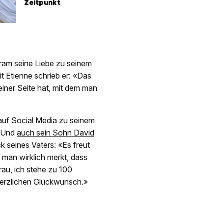
Zeitpunkt
gram seine Liebe zu seinem
 Etienne schrieb er: «Das
iner Seite hat, mit dem man
uf Social Media zu seinem
. Und
auch sein Sohn David
k seines Vaters: «Es freut
 man wirklich merkt, dass
rau, ich stehe zu 100
herzlichen Glückwunsch.»