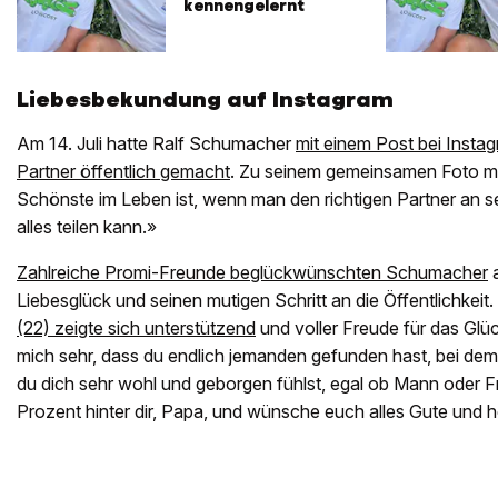
kennengelernt
Liebesbekundung auf Instagram
Am 14. Juli hatte Ralf Schumacher
mit einem Post bei Insta
Partner öffentlich gemacht
. Zu seinem gemeinsamen Foto mit
Schönste im Leben ist, wenn man den richtigen Partner an se
alles teilen kann.»
Zahlreiche Promi-Freunde beglückwünschten Schumacher
a
Liebesglück und seinen mutigen Schritt an die Öffentlichkeit
(22) zeigte sich unterstützend
und voller Freude für das Glüc
mich sehr, dass du endlich jemanden gefunden hast, bei dem
du dich sehr wohl und geborgen fühlst, egal ob Mann oder F
Prozent hinter dir, Papa, und wünsche euch alles Gute und 