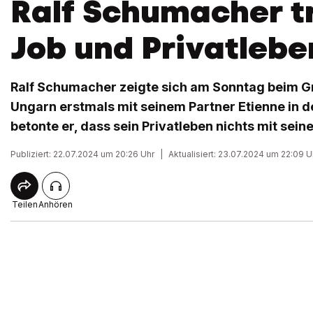
Ralf Schumacher t
Job und Privatleben
Ralf Schumacher zeigte sich am Sonntag beim G
Ungarn erstmals mit seinem Partner Etienne in de
betonte er, dass sein Privatleben nichts mit sein
Publiziert: 22.07.2024 um 20:26 Uhr
|
Aktualisiert: 23.07.2024 um 22:09 U
Teilen
Anhören