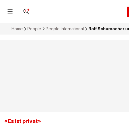
Home
People
People International
Ralf Schumacher un
«Es ist privat»