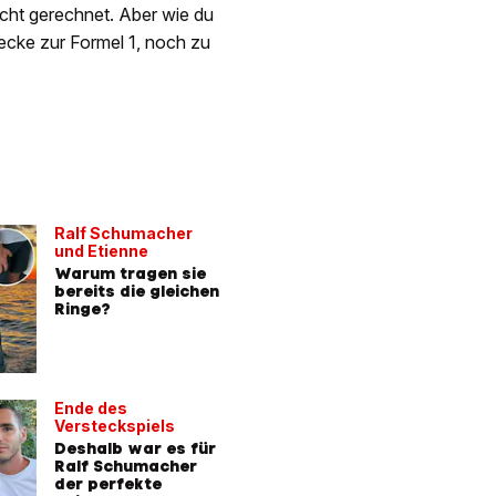
icht gerechnet. Aber wie du
recke zur Formel 1, noch zu
Ralf Schumacher
und Etienne
Warum tragen sie
bereits die gleichen
Ringe?
Ende des
Versteckspiels
Deshalb war es für
Ralf Schumacher
der perfekte