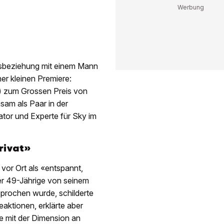
sbeziehung mit einem Mann
r kleinen Premiere:
i) zum Grossen Preis von
sam als Paar in der
ator und Experte für Sky im
rivat»
vor Ort als «entspannt,
 der 49-Jährige von seinem
prochen wurde, schilderte
eaktionen, erklärte aber
be mit der Dimension an