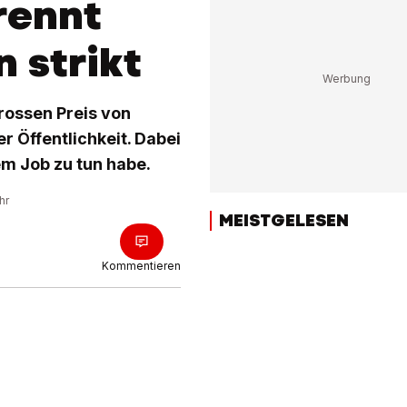
rennt
 strikt
rossen Preis von
r Öffentlichkeit. Dabei
em Job zu tun habe.
hr
MEISTGELESEN
Kommentieren