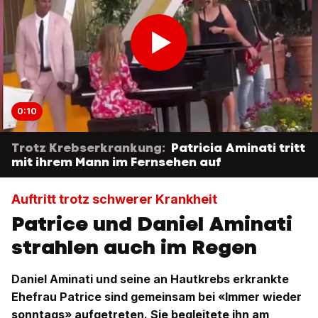
0:10
Trotz Krebserkrankung:
Patricia Aminati tritt
mit ihrem Mann im Fernsehen auf
Auftritt trotz schwerer Krankheit
Patrice und Daniel Aminati
strahlen auch im Regen
Daniel Aminati und seine an Hautkrebs erkrankte
Ehefrau Patrice sind gemeinsam bei «Immer wieder
sonntags» aufgetreten. Sie begleitete ihn am