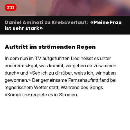
3:33
Daniel Aminati zu Krebsverlauf:
«Meine Frau
ist sehr stark»
Auftritt im strömenden Regen
In dem nun im TV aufgeführten Lied heisst es unter
anderem: «Egal, was kommt, wir gehen da zusammen
durch» und «Seh ich zu dir rüber, weiss ich, wir haben
gewonnen.» Der gemeinsame Fernsehauftritt fand bei
regnerischem Wetter statt. Während des Songs
«Komplizin» regnete es in Strömen.