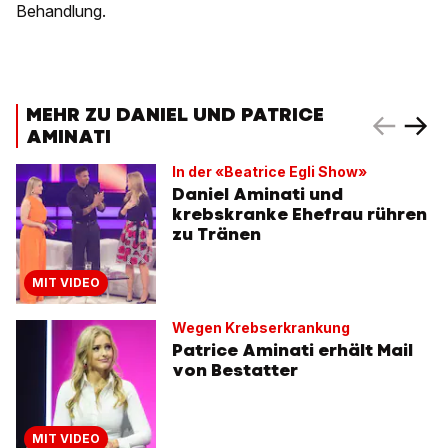
Behandlung.
MEHR ZU DANIEL UND PATRICE
AMINATI
In der «Beatrice Egli Show»
Daniel Aminati und
krebskranke Ehefrau rühren
zu Tränen
MIT VIDEO
Wegen Krebserkrankung
Patrice Aminati erhält Mail
von Bestatter
MIT VIDEO