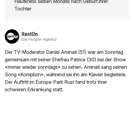
Hautkrebs sieben Monate nach Geburt ihrer
Tochter
SpotOn
Die People-Agentur
Der TV-Moderator Daniel Aminati (51) war am Sonntag
gemeinsam mit seiner Ehefrau Patrice (30) bei der Show
«Immer wieder sonntags» zu sehen. Aminati sang seinen
Song «Komplizin», während sie ihn am Klavier begleitete.
Der Auftritt im Europa-Park Rust fand trotz ihrer
schweren Erkrankung statt.