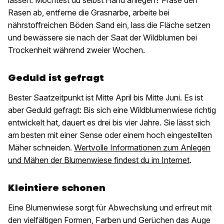
lassen. Möchtest du selbst Hand anlegen? Fräse den
Rasen ab, entferne die Grasnarbe, arbeite bei
nährstoffreichen Böden Sand ein, lass die Fläche setzen
und bewässere sie nach der Saat der Wildblumen bei
Trockenheit während zweier Wochen.
Geduld ist gefragt
Bester Saatzeitpunkt ist Mitte April bis Mitte Juni. Es ist
aber Geduld gefragt: Bis sich eine Wildblumenwiese richtig
entwickelt hat, dauert es drei bis vier Jahre. Sie lässt sich
am besten mit einer Sense oder einem hoch eingestellten
Mäher schneiden.
Wertvolle Informationen zum Anlegen
und Mähen der Blumenwiese findest du im Internet
.
Kleintiere schonen
Eine Blumenwiese sorgt für Abwechslung und erfreut mit
den vielfältigen Formen, Farben und Gerüchen das Auge