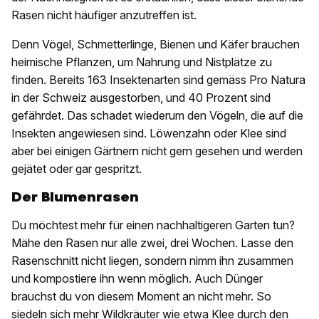
Rasen nicht häufiger anzutreffen ist.
Denn Vögel, Schmetterlinge, Bienen und Käfer brauchen
heimische Pflanzen, um Nahrung und Nistplätze zu
finden. Bereits 163 Insektenarten sind gemäss Pro Natura
in der Schweiz ausgestorben, und 40 Prozent sind
gefährdet. Das schadet wiederum den Vögeln, die auf die
Insekten angewiesen sind. Löwenzahn oder Klee sind
aber bei einigen Gärtnern nicht gern gesehen und werden
gejätet oder gar gespritzt.
Der Blumenrasen
Du möchtest mehr für einen nachhaltigeren Garten tun?
Mähe den Rasen nur alle zwei, drei Wochen. Lasse den
Rasenschnitt nicht liegen, sondern nimm ihn zusammen
und kompostiere ihn wenn möglich. Auch Dünger
brauchst du von diesem Moment an nicht mehr. So
siedeln sich mehr Wildkräuter wie etwa Klee durch den