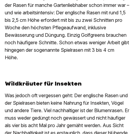
der Rasen für manche Gartenliebhaber schon immer war –
und wie arbeitsintensiv: Der englische Rasen mit rund 1,5
bis 2,5 cm Höhe erfordert mit bis zu zwei Schnitten pro
Woche den höchsten Pflegeaufwand, inklusive
Bewässerung und Düngung. Einzig Golfgreens brauchen
noch häufigere Schnitte. Schon etwas weniger Arbeit gibt
hingegen der sogenannte Spielrasen mit 3 bis 4 cm
Höhe.
Wildkräuter für Insekten
Was jedoch oft vergessen geht: Der englische Rasen und
der Spielrasen bieten keine Nahrung für Insekten, Vögel
und andere Tiere. Viel nachhaltiger ist der Blumenrasen. Er
muss weder gedüngt noch gewässert und nicht häufiger
als vier bis acht Mal pro Jahr gemäht werden. Aus Sicht
der Nachhaltigkeit ist es erstaunlich, dass dieser blühende