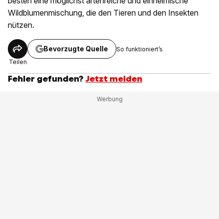
besten eine möglichst artenreiche und einheimische
Wildblumenmischung, die den Tieren und den Insekten
nützen.
Bevorzugte Quelle
So funktioniert’s
Teilen
Fehler gefunden?
Jetzt melden